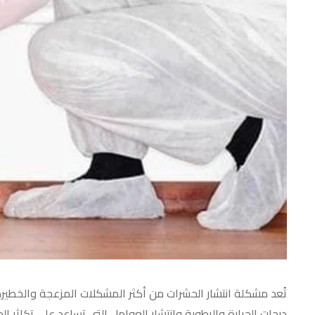
تُعد مشكلة انتشار الحشرات من أكثر المشكلات المزعجة والخطيرة
درجات الحرارة والرطوبة وانتشار العوامل التي تساعد على تكاثر