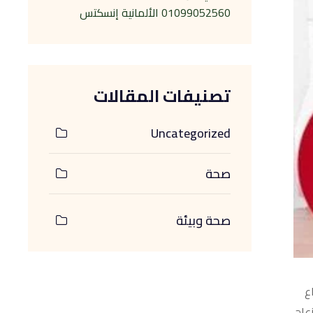
01099052560 الألمانية إنسكتس
تصنيفات المقالات
Uncategorized
صحة
صحة وبيئة
ع
عاج