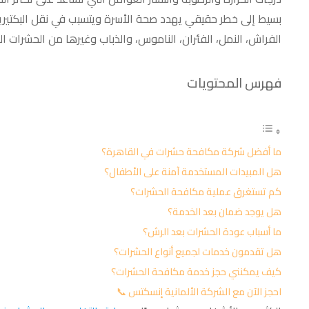
بسيط إلى خطر حقيقي يهدد صحة الأسرة ويتسبب في نقل البكتيريا 
الفراش، النمل، الفئران، الناموس، والذباب وغيرها من الحشرات الز
فهرس المحتويات
ما أفضل شركة مكافحة حشرات في القاهرة؟
هل المبيدات المستخدمة آمنة على الأطفال؟
كم تستغرق عملية مكافحة الحشرات؟
هل يوجد ضمان بعد الخدمة؟
ما أسباب عودة الحشرات بعد الرش؟
هل تقدمون خدمات لجميع أنواع الحشرات؟
كيف يمكنني حجز خدمة مكافحة الحشرات؟
📞 احجز الآن مع الشركة الألمانية إنسكتس