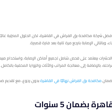
فضل شركة مكافحة بق الفراش في القاهرة، لكن الحلول المنزلية غالبًا
وبالتالي الإصابة بترجع مرة تانية بعد فترة قصيرة.
 الحشرات بيعتمد على فحص شامل لجميع أماكن الإصابة، واستخدام مبيد
ه، بالإضافة إلى معالجة المراتب والأثاث والزوايا المخفية بالكامل.
لضمان
مكافحة بق الفراش نهائيًا في القاهرة
بدون رجوع، مع تقديم ض
 بضمان 5 سنوات