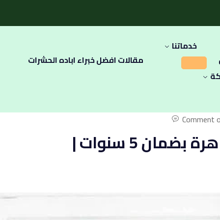
خدماتنا
مقالات افضل خبراء اباده الحشرات
كة
Comment o
شركة مكافحة حشرات في القاهرة بضمان 5 سنوات |