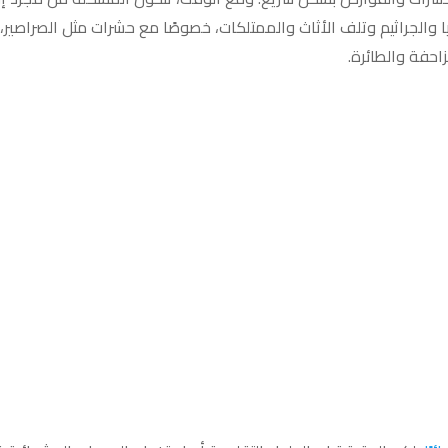
والجراثيم وتلف الأثاث والممتلكات، خصوصًا مع حشرات مثل الصراصير،
احفة والطائرة.