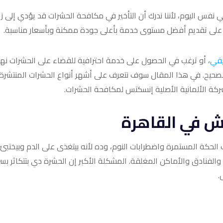
فس اليوم، لأننا ندرك أن التأخير في مكافحة الحشرات قد يؤدي إلى زي
ًا على تقديم أفضل مستوى خدمة بأعلى جودة ممكنة وبأسعار مناسبة.
يقي
، أو ترغب في الحصول على خدمة احترافية للقضاء على الحشرات نهائي
الصحيح. في هذا المقال سوف نتعرف على أشهر أنواع الحشرات المنتشرة،
ة الألمانية الأصلية إنسكتس لمكافحة الحشرات.
ش في القاهرة
 الحكة المستمرة واضطرابات النوم، وده لأنه بيتغذى على الدم وبيختبئ
 والفنادق والأماكن المغلقة. المشكلة الأكبر إن الحشرة دي بتتكاثر بس
.