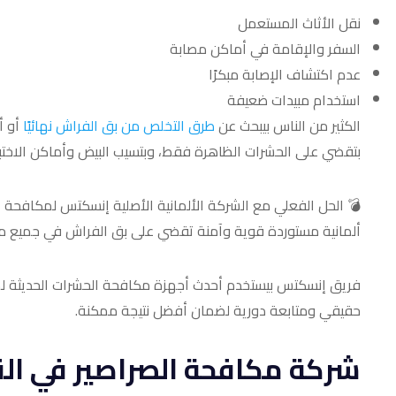
نقل الأثاث المستعمل
السفر والإقامة في أماكن مصابة
عدم اكتشاف الإصابة مبكرًا
استخدام مبيدات ضعيفة
الكثير من الناس بيبحث عن
طرق التخلص من بق الفراش نهائيًا
أو أ
بتقضي على الحشرات الظاهرة فقط، وبتسيب البيض وأماكن الاختباء، 
💣 الحل الفعلي مع الشركة الألمانية الأصلية إنسكتس لمكافحة
ألمانية مستوردة قوية وآمنة تقضي على بق الفراش في جميع مراحل
فريق إنسكتس بيستخدم أحدث أجهزة مكافحة الحشرات الحديثة 
حقيقي ومتابعة دورية لضمان أفضل نتيجة ممكنة.
شركة مكافحة الصراصير في القاهرة