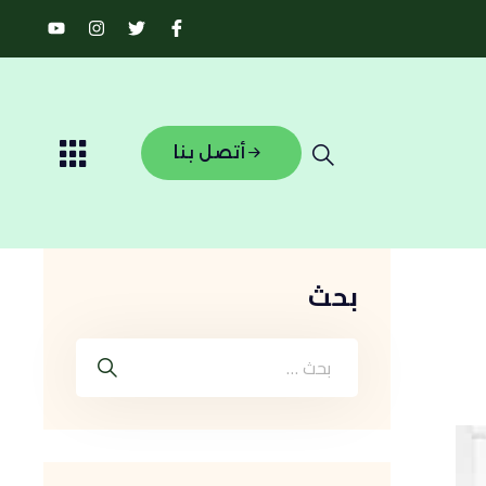
أتصل بنا
بحث