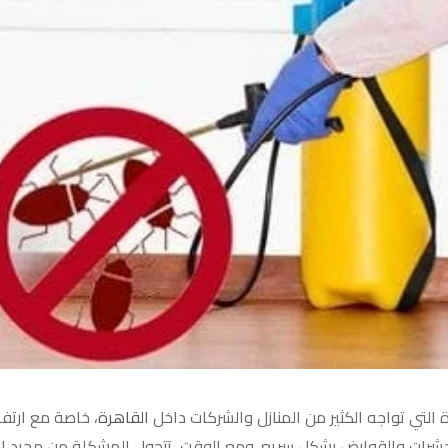
 التي تواجه الكثير من المنازل والشركات داخل
القاهرة
، خاصة مع ارتفا
 الحشرات والقوارض بشكل سريع. ومع الوقت، تتحول المشكلة من مجرد إز