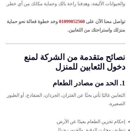
والحيوانات الأليفة، وهدفنا راحة بالك وحماية مكانك من أي خطر.
تواصل معنا الآن على
01099052560
وخد خطوة فعالة نحو حماية
منزلك واستراحتك من الثعابين.
نصائح متقدمة من الشركة لمنع
دخول الثعابين للمنزل
1. الحد من مصادر الطعام
الثعابين غالبًا تأتي بحثًا عن الفئران، الجرذان، الضفادع، أو الطيور
الصغيرة.
إحكام تخزين الطعام بعيدًا عن الأرض.
تنظيف مخازن الدقيق والحبوب جيدًا.