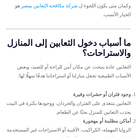
وكمان متى يكون اللجوء ل
شركة مكافحة الثعابين بمصر
هو
الخيار الأنسب.
ما أسباب دخول الثعابين إلى المنازل
والاستراحات؟
الثعابين عادة بتبحث عن مكان آمن للراحة أو للصيد، وبعض
الأسباب الطبيعية تجعل منازلنا أو استراحاتنا هدفًا سهلًا لها:
وجود فئران أو حشرات وفيرة
الثعابين بتتغذى على الفئران والجرذان، ووجودها بكثرة في البيت
يجذب الثعابين للمنزل بحثًا عن الطعام.
أماكن مظلمة أو مهجورة
الزوايا المهملة، الكراكيب، الأقبية أو الاستراحات غير المستخدمة