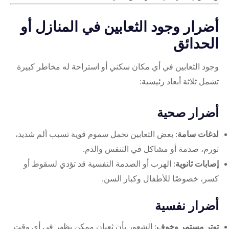
أضرار وجود الثعابين في المنازل أو
الحدائق
وجود الثعابين في أي مكان سكني أو استراحة له مخاطر كبيرة
تشمل ثلاثة أبعاد رئيسية:
أضرار صحية
لدغات سامة
: بعض الثعابين تحمل سموم قوية تسبب ألم شديد،
تورم، صدمة أو مشاكل في التنفس والدم.
إصابات ثانوية
: الهرب أو الصدمة النفسية قد تؤدي لسقوط أو
كسر، خصوصًا للأطفال وكبار السن.
أضرار نفسية
توتر مستمر وخوف
: الشعور بأن ثعبان ممكن يظهر في أي وقت