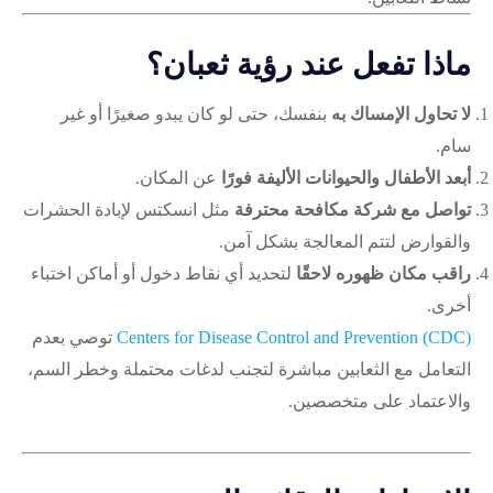
ماذا تفعل عند رؤية ثعبان؟
لا تحاول الإمساك به
بنفسك، حتى لو كان يبدو صغيرًا أو غير
سام.
أبعد الأطفال والحيوانات الأليفة فورًا
عن المكان.
تواصل مع شركة مكافحة محترفة
مثل انسكتس لإبادة الحشرات
والقوارض لتتم المعالجة بشكل آمن.
راقب مكان ظهوره لاحقًا
لتحديد أي نقاط دخول أو أماكن اختباء
أخرى.
Centers for Disease Control and Prevention (CDC)
توصي بعدم
التعامل مع الثعابين مباشرة لتجنب لدغات محتملة وخطر السم،
والاعتماد على متخصصين.