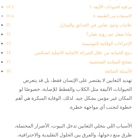
3. مراقبة الحيوانات الأليفة
4. الاستفادة من الطبيعة
علامات وجود ثعابين في الحدائق والمنازل
ماذا تفعل عند رؤية ثعبان؟
الإجراءات الوقائية الموسمية
دمج الحماية من خلال الشركة الالمانية الاصلية انسكتس
نصائح السلامة الشخصية
الأسئلة الشائعة
تهديد الثعابين لا يقتصر على الإنسان فقط، بل قد يتعرض
الحيوانات الأليفة مثل الكلاب والقطط للإصابة، خصوصًا لو
المكان غير مؤمن بشكل جيد. لذلك، الوقاية المبكرة هي أهم
خطوة لتجنب أي مواجهة خطرة.
الأسباب اللي بتخلي الثعابين تدخل البيوت، الأضرار المحتملة،
طرق منع دخولها، والفرق بين الحلول التقليدية والاحترافية،