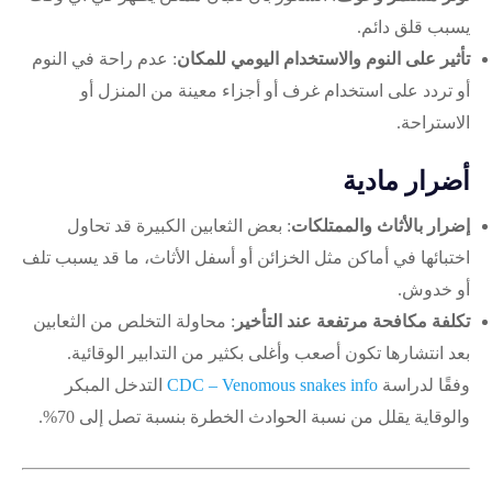
يسبب قلق دائم.
تأثير على النوم والاستخدام اليومي للمكان
: عدم راحة في النوم
أو تردد على استخدام غرف أو أجزاء معينة من المنزل أو
الاستراحة.
أضرار مادية
إضرار بالأثاث والممتلكات
: بعض الثعابين الكبيرة قد تحاول
اختبائها في أماكن مثل الخزائن أو أسفل الأثاث، ما قد يسبب تلف
أو خدوش.
تكلفة مكافحة مرتفعة عند التأخير
: محاولة التخلص من الثعابين
بعد انتشارها تكون أصعب وأغلى بكثير من التدابير الوقائية.
وفقًا لدراسة
CDC – Venomous snakes info
التدخل المبكر
والوقاية يقلل من نسبة الحوادث الخطرة بنسبة تصل إلى 70%.