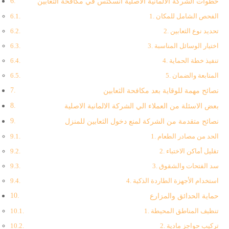
خطوات الشركة الالمانية الاصلية انسكتس في مكافحة الثعابين
1. الفحص الشامل للمكان
2. تحديد نوع الثعابين
3. اختيار الوسائل المناسبة
4. تنفيذ خطة الحماية
5. المتابعة والضمان
نصائح مهمة للوقاية بعد مكافحة الثعابين
بعض الاسئلة من العملاء الي الشركة الالمانية الاصلية
نصائح متقدمة من الشركة لمنع دخول الثعابين للمنزل
1. الحد من مصادر الطعام
2. تقليل أماكن الاختباء
3. سد الفتحات والشقوق
4. استخدام الأجهزة الطاردة الذكية
حماية الحدائق والمزارع
1. تنظيف المناطق المحيطة
2. تركيب حواجز مادية