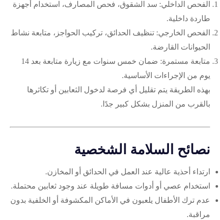
الفحص الداخلي: سد الشقوق، فحص المصارف، استخدام أجهزة
طاردة داخلية.
الفحص الخارجي: تنظيف الحدائق، تركيب الحواجز، متابعة نشاط
الحيوانات القارضة.
متابعة مستمرة: ضمان خمس سنوات مع زيارة متابعة بعد 14
يوم من الإجراءات الأساسية.
بهذه الطريقة يتم تقليل أي فرصة لدخول الثعابين أو تكاثرها
بالقرب من المنزل بشكل كبير جدًا.
نصائح السلامة الشخصية
ارتداء أحذية عالية عند العمل في الحدائق أو المخازن.
استخدام عصي أو أدوات مسافة طويلة عند وجود ثعابين محتملة.
عدم ترك الأطفال يلعبون في الأماكن المكشوفة أو الخلفية بدون
مراقبة.