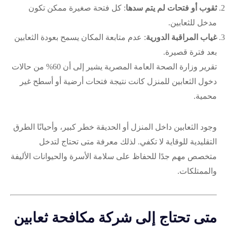
ثقوب أو فتحات لم يتم سدها
: كل فتحة صغيرة ممكن تكون
مدخل للثعابين.
غياب المراقبة الدورية
: عدم متابعة المكان يسمح بعودة الثعابين
بعد فترة قصيرة.
تقرير وزارة الصحة العامة المصرية يشير إلى أن 60% من حالات
دخول الثعابين للمنزل كانت نتيجة فتحات أرضية أو أسطح غير
محمية.
وجود الثعابين داخل المنزل أو الحديقة خطر كبير، وأحيانًا الطرق
التقليدية للوقاية لا تكفي. لذلك معرفة متى تحتاج لتدخل
متخصص مهم جدًا للحفاظ على سلامة الأسرة والحيوانات الأليفة
والممتلكات.
متى تحتاج إلى شركة مكافحة ثعابين