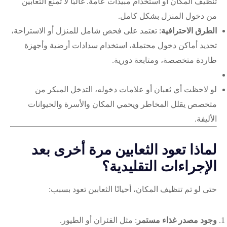
تنظيف المكان أو استخدام مبيدات عامة. غالبًا لا تمنع الثعابين
من دخول المنزل بشكل كامل.
الطرق الاحترافية
: تعتمد على فحص شامل للمنزل أو الاستراحة،
تحديد أماكن دخول محتملة، استخدام سدادات أرضية وأجهزة
طاردة متخصصة، ومتابعة دورية.
لو لاحظت أي ثعبان أو علامات دخوله، التدخل المبكر من
متخصص يقلل المخاطر ويحمي المكان والأسرة والحيوانات
الأليفة.
لماذا تعود الثعابين مرة أخرى بعد
الإجراءات التقليدية؟
حتى لو تم تنظيف المكان، أحيانًا الثعابين تعود بسبب:
وجود مصدر غذاء مستمر
: مثل الفئران أو الطيور.