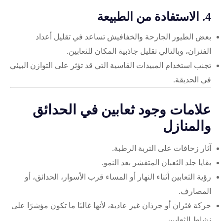
4. الاستفادة من الطبيعة
بعض الطيور الجارحة والخفافيش تساعد في تقليل أعداد
الفئران، وبالتالي تقليل جاذبية المكان للثعابين.
تجنب استخدام المبيدات القاسية التي قد تؤثر على التوازن البيئي
في الحديقة.
علامات وجود ثعابين في الحدائق
والمنازل
آثار زحافات على التربة الرطبة.
بقايا جلد الثعبان المتقشر بعد النمو.
رؤية الثعابين أثناء النهار أو المساء قرب الأسوار، الحدائق، أو
المصارف.
حركة فئران أو جرذان غير عادية، لأنها غالبًا ما تكون مؤشرًا على
نشاط الثعابين.