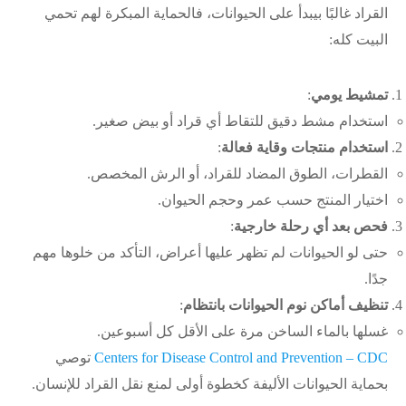
القراد غالبًا بيبدأ على الحيوانات، فالحماية المبكرة لهم تحمي
البيت كله:
تمشيط يومي
:
استخدام مشط دقيق للتقاط أي قراد أو بيض صغير.
استخدام منتجات وقاية فعالة
:
القطرات، الطوق المضاد للقراد، أو الرش المخصص.
اختيار المنتج حسب عمر وحجم الحيوان.
فحص بعد أي رحلة خارجية
:
حتى لو الحيوانات لم تظهر عليها أعراض، التأكد من خلوها مهم
جدًا.
تنظيف أماكن نوم الحيوانات بانتظام
:
غسلها بالماء الساخن مرة على الأقل كل أسبوعين.
Centers for Disease Control and Prevention – CDC
توصي
بحماية الحيوانات الأليفة كخطوة أولى لمنع نقل القراد للإنسان.