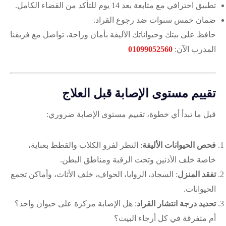
تطبيق احترافي مع متابعة بعد 14 يوم للتأكد من القضاء الكامل.
ضمان خمس سنوات ضد رجوع القراد.
حافظ على بيتك وحيواناتك الأليفة بأمان وراحة، تواصل مع فريقنا
المدرب الآن:
01099052560
تقييم مستوى الإصابة قبل العلاج
قبل ما تبدأ أي خطوة، تقييم مستوى الإصابة ضروري:
فحص الحيوانات الأليفة
: النظر لفرو الكلاب والقطط بعناية،
خاصة خلف الأذنين وتحت الرقبة ومناطق البطن.
تفقد المنزل
: السجاد، الزوايا، الحواف، خلف الأثاث، وأماكن تجمع
الحيوانات.
تحديد درجة انتشار القراد
: هل الإصابة مركزة على حيوان واحد؟
أم متفرقة في كل أرجاء البيت؟