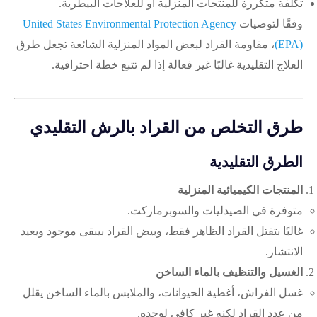
تكلفة متكررة للمنتجات المنزلية أو للعلاجات البيطرية.
وفقًا لتوصيات
United States Environmental Protection Agency
(EPA)
، مقاومة القراد لبعض المواد المنزلية الشائعة تجعل طرق
العلاج التقليدية غالبًا غير فعالة إذا لم تتبع خطة احترافية.
طرق التخلص من القراد بالرش التقليدي
الطرق التقليدية
المنتجات الكيميائية المنزلية
متوفرة في الصيدليات والسوبرماركت.
غالبًا بتقتل القراد الظاهر فقط، وبيض القراد بيبقى موجود ويعيد
الانتشار.
الغسيل والتنظيف بالماء الساخن
غسل الفراش، أغطية الحيوانات، والملابس بالماء الساخن يقلل
من عدد القراد لكنه غير كافي لوحده.