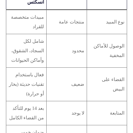
انسكتس
مبيدات متخصصة
نوع المبيد
منتجات عامة
للقراد
شامل لكل
الوصول للأماكن
محدود
السجاد، الشقوق،
المخفية
وأماكن الحيوانات
فعال باستخدام
القضاء على
ضعيف
تقنيات حديثة (بخار
البيض
أو حرارة)
بعد 14 يوم للتأكد
المتابعة
لا يوجد
من القضاء الكامل
ضمان خمس