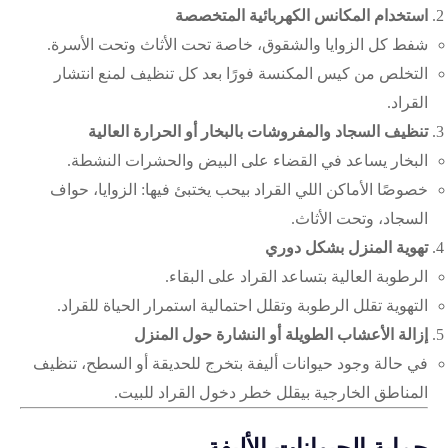
استخدام المكانس الكهربائية المتخصصة
شفط كل الزوايا والشقوق، خاصة تحت الأثاث وتحت الأسرة.
التخلص من كيس المكنسة فورًا بعد كل تنظيف لمنع انتشار
القراد.
تنظيف السجاد والمفروشات بالبخار أو الحرارة العالية
البخار يساعد في القضاء على البيض والحشرات النشطة.
خصوصًا الأماكن اللي القراد بيحب يختبئ فيها: الزوايا، حواف
السجاد، وتحت الأثاث.
تهوية المنزل بشكل دوري
الرطوبة العالية بتساعد القراد على البقاء.
التهوية تقلل الرطوبة وتقلل احتمالية استمرار الحياة للقراد.
إزالة الأعشاب الطويلة أو النشارة حول المنزل
في حالة وجود حيوانات أليفة بتخرج للحديقة أو السطح، تنظيف
المناطق الخارجية بيقلل خطر دخول القراد للبيت.
حماية الحيوانات الأليفة