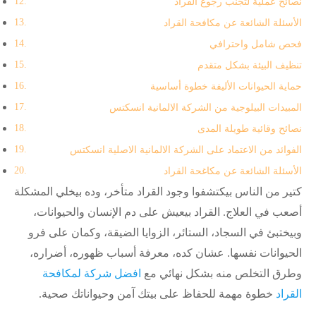
نصائح عملية لتجنب رجوع القراد
الأسئلة الشائعة عن مكافحة القراد
فحص شامل واحترافي
تنظيف البيئة بشكل متقدم
حماية الحيوانات الأليفة خطوة أساسية
المبيدات البيلوجية من الشركة الالمانية انسكتس
نصائح وقائية طويلة المدى
الفوائد من الاعتماد على الشركة الالمانية الاصلية انسكتس
الأسئلة الشائعة عن مكاغحة القراد
كتير من الناس بيكتشفوا وجود القراد متأخر، وده بيخلي المشكلة
أصعب في العلاج. القراد بيعيش على دم الإنسان والحيوانات،
وبيختبئ في السجاد، الستائر، الزوايا الضيقة، وكمان على فرو
الحيوانات نفسها. عشان كده، معرفة أسباب ظهوره، أضراره،
وطرق التخلص منه بشكل نهائي مع
افضل شركة لمكافحة
القراد
خطوة مهمة للحفاظ على بيتك آمن وحيواناتك صحية.