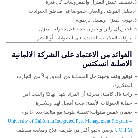
تنظيف عميق للمنزل والمفروشات كل فترة.
تقليل الفوضى والغبار، خصوصًا في مناطق الحيوانات.
تهوية المنزل وتقليل الرطوبة.
فحص أي زائر أو حيوان جديد قبل دخوله المنزل.
مراقبة العلامات الجديدة على الحيوانات أو البشر.
الفوائد من الاعتماد على الشركة الالمانية
الاصلية انسكتس
توفير وقت وجهد
: حل المشكلة من الجذور بدلاً من التجارب
المتكررة.
راحة بال كاملة
: معرفة أن القراد انتهى نهائيًا والبيت آمن.
حماية الحيوانات الأليفة
: صحة أفضل لهم وللأسرة.
ضمان خمس سنوات
: تغطية طويلة مع متابعة بعد 14 يوم.
University of California Integrated Pest Management Program –
UC IPM
توصي بجمع أكثر من طريقة علاج ومتابعة منتظمة