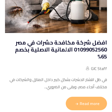
افضل شركة مكافحة حشرات في مصر
01099052560 الالمانية الاصلية بخصم
65%
GIC Staff
في ظل انتشار الحشرات بشكل كبير داخل المنازل والشركات في
مختلف أنحاء مصر، وبقى من الضروري...
Read more