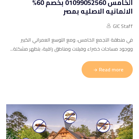
الخامس 01099052560 بخصم 60%
الالمانيه الاصليه بمصر
GIC Staff
في منطقة التجمع الخامس، ومع التوسع العمراني الكبير
ووجود مساحات خضراء وفيلات ومناطق راقية، بتظهر مشكلة...
Read more