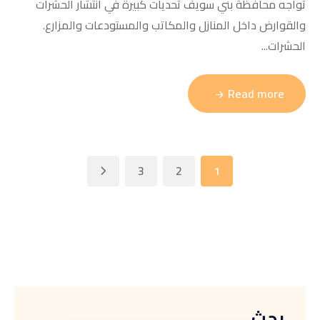
تواجه محافظة بني سويف تحديات كبيرة في انتشار الحشرات
والقوارض داخل المنازل والمكاتب والمستودعات والمزارع.
الحشرات...
Read more
3
2
1
بحث