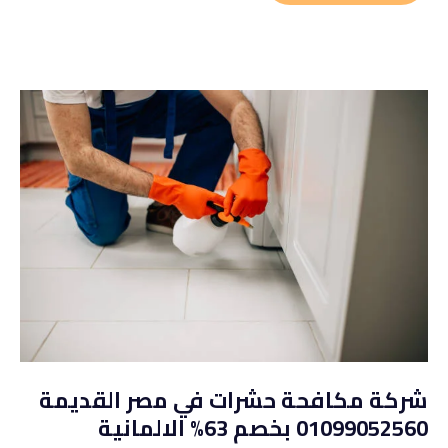
شركة مكافحة حشرات في مصر القديمة
01099052560 بخصم 63% الالمانية