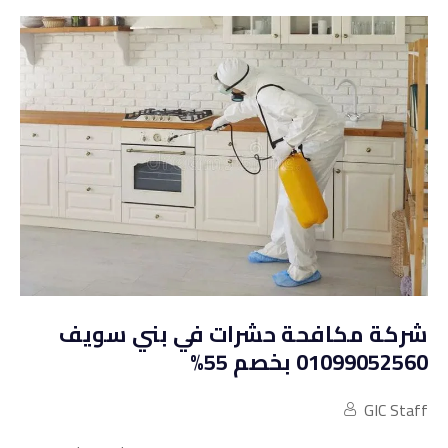
شركة مكافحة حشرات في بني سويف
01099052560 بخصم 55%
GIC Staff