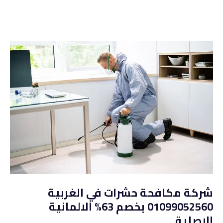
شركة مكافحة حشرات في الغربية
01099052560 بخصم 63% الالمانية
الاصلية