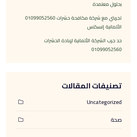
بحلول معتمدة
تجربتي مع شركة مكافحة حشرات 01099052560
الألمانية إنسكتس
حد جرب الشركة الألمانية لإبادة الحشرات
01099052560
تصنيفات المقالات
Uncategorized
صحة