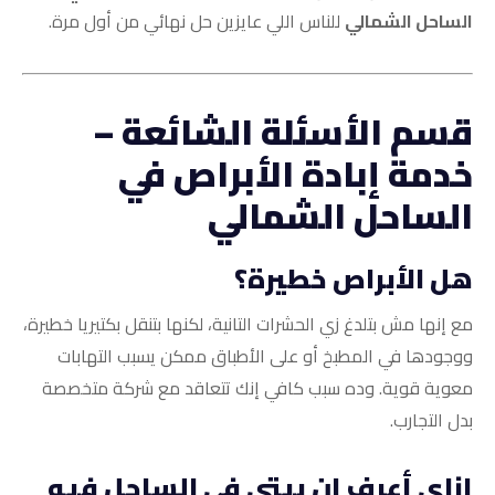
الساحل الشمالي
للناس اللي عايزين حل نهائي من أول مرة.
قسم الأسئلة الشائعة –
خدمة إبادة الأبراص في
الساحل الشمالي
هل الأبراص خطيرة؟
مع إنها مش بتلدغ زي الحشرات التانية، لكنها بتنقل بكتيريا خطيرة،
ووجودها في المطبخ أو على الأطباق ممكن يسبب التهابات
معوية قوية. وده سبب كافي إنك تتعاقد مع شركة متخصصة
بدل التجارب.
إزاي أعرف إن بيتي في الساحل فيه