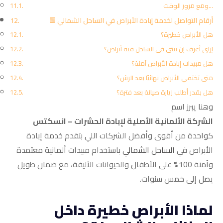
ومع مرور الوقت…
🟩 أرقام التواصل لخدمة إبادة الأبراص في الساحل الشمالي
هل الأبراص خطيرة؟
إزاي أعرف إن بيتي في الساحل فيه أبراص؟
هل مبيدات إبادة الأبراص آمنة؟
متى تختفي الأبراص نهائيًا بعد الرش؟
هل بقدر أطلب زيارة صيانة بعد فترة؟
وهنا يبرز اسم
الشركة الألمانية الأصلية لإبادة الحشرات – انسكتس
كواحدة من أقوى وأفضل الشركات اللي بتقدم خدمة إبادة
الأبراص في
الساحل الشمالي
باستخدام مبيدات ألمانية معتمدة
وآمنة 100% على الأطفال والحيوانات الأليفة، مع ضمان طويل
يصل إلى خمس سنوات.
لماذا الأبراص خطيرة داخل