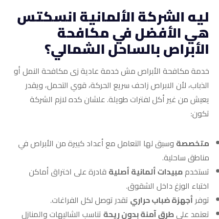
ليه الشركة الألمانية انسكتس
هي الأفضل في مكافحة
الأبراص بالساحل الشمالي؟
خدمة مكافحة الأبراص مش خدمة عادية زى مكافحة النمل أو
الذباب، لأن الابراص زاحف سريع الحركة، قوي التحمل، ويقدر
يعيش من غير أكل لفترات طويلة. علشان كده لازم الشركة
تكون:
متخصصة
وسبق لها التعامل مع أعداد كبيرة من الأبراص في
مناطق ساحلية.
تستخدم
مبيدات ألمانية أصلية
قادرة على اختراق أماكن
اختباء الوزغ داخل الشقوق.
توفر
أجهزة ضباب حراري
تقدر توصل لكل الفراغات.
تعتمد على
طرق آمنة بدون ريحة
تناسب الشاليهات والمنازل