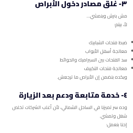
٣- غلق مصادر دخول الأبراص
مش بنرش وبنمشي…
لأ، بيتم:
ضبط فتحات الشبابيك
معالجة أسفل الأبواب
سد الفتحات بين السيراميك والحوائط
معالجة فتحات التكييف
وبكده بنضمن إن الأبراص ما ترجعش.
٤- خدمة متابعة ودعم بعد الزيارة
وده سر تميزنا في الساحل الشمالي، لأن أغلب الشركات تخلص
شغل وتمشي.
إحنا بنعمل: