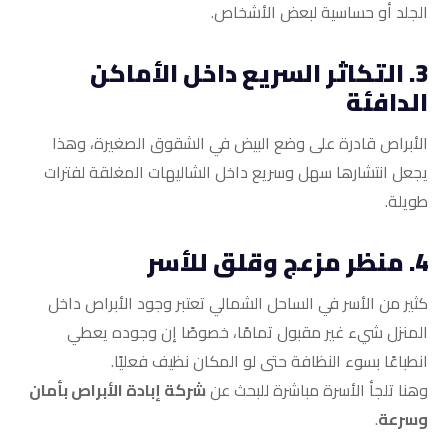
الجلد أو حساسية لبعض الأشخاص.
3. التكاثر السريع داخل الأماكن
الدافئة
الأبراص قادرة على وضع البيض في الشقوق الصغيرة، وهذا
يجعل انتشارها سهل وسريع داخل الشاليهات المغلقة لفترات
طويلة.
4. منظر مزعج وقلق للأسر
كثير من الأسر في الساحل الشمالي تعتبر وجود الأبراص داخل
المنزل شيء غير مقبول تمامًا، خصوصًا إن وجوده يعطي
انطباعًا بسوء النظافة حتى لو المكان نظيف فعليًا.
وهنا تلجأ الأسرة مباشرة للبحث عن
شركة إبادة الأبراص بأمان
وسرعة
.