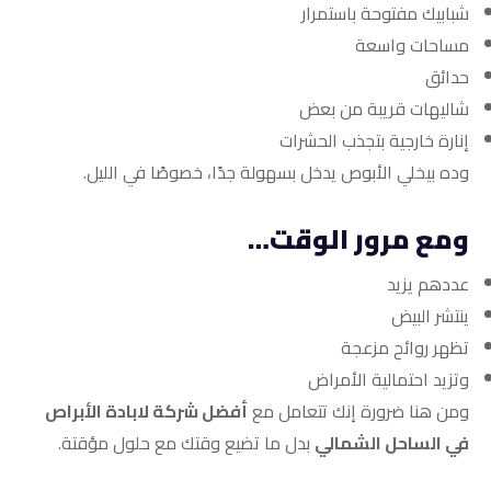
شبابيك مفتوحة باستمرار
مساحات واسعة
حدائق
شاليهات قريبة من بعض
إنارة خارجية بتجذب الحشرات
وده بيخلي الأبوص يدخل بسهولة جدًا، خصوصًا في الليل.
ومع مرور الوقت…
عددهم يزيد
ينتشر البيض
تظهر روائح مزعجة
وتزيد احتمالية الأمراض
ومن هنا ضرورة إنك تتعامل مع
أفضل شركة لابادة الأبراص
في الساحل الشمالي
بدل ما تضيع وقتك مع حلول مؤقتة.