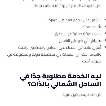
لكن المبيدات الألمانية ليها تأثير مختلف تمامًا:
بتشتغل على الجهاز العصبي للحشرة
تأثيرها ممتد
بتسيب طبقة حماية على الجدران
ملهاش أي ضرر على التنفس
أقوى مادة في القضاء على الأبراص والصراصير الزاحفة
والميزة الأكبر إن المبيدات دي
معتمدة دوليًا ومحفوظة في
ظروف آمنة
.
ليه الخدمة مطلوبة جدًا في
الساحل الشمالي بالذات؟
لأن المصايف بيكون فيها: