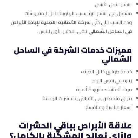
انتشار النمل الأبيض
مشاكل في انتشار البق بسبب الرطوبة داخل المفروشات
وده السبب اللي خلّى
شركة الألمانية الأصلية لإبادة الأبراص
في الساحل الشمالي
تبقى الاختيار الأول للناس.
مميزات خدمات الشركة في الساحل
الشمالي
خدمة طوارئ خلال الصيف
زيارة في نفس اليوم
مواد ألمانية مستوردة أصلية
فريق متخصص في الأبراص والحشرات الزاحفة
أسعار مناسبة ومنافسة
علاقة الأبراص بباقي الحشرات
وإزاي نعالج المشكلة بالكامل؟