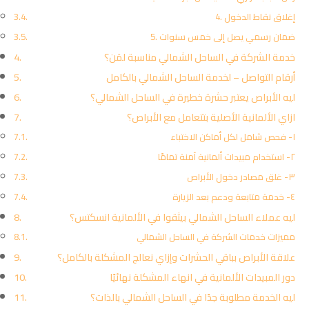
4. إغلاق نقاط الدخول
5. ضمان رسمي يصل إلى خمس سنوات
خدمة الشركة في الساحل الشمالي مناسبة لمَن؟
أرقام التواصل – لخدمة الساحل الشمالي بالكامل
ليه الأبراص يعتبر حشرة خطيرة في الساحل الشمالي؟
ازاي الألمانية الأصلية بتتعامل مع الأبراص؟
١- فحص شامل لكل أماكن الاختباء
٢- استخدام مبيدات ألمانية آمنة تمامًا
٣- غلق مصادر دخول الأبراص
٤- خدمة متابعة ودعم بعد الزيارة
ليه عملاء الساحل الشمالي بيثقوا في الألمانية انسكتس؟
مميزات خدمات الشركة في الساحل الشمالي
علاقة الأبراص بباقي الحشرات وإزاي نعالج المشكلة بالكامل؟
دور المبيدات الألمانية في انهاء المشكلة نهائيًا
ليه الخدمة مطلوبة جدًا في الساحل الشمالي بالذات؟