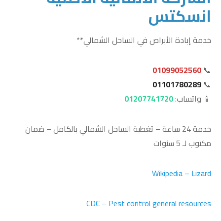
انسكتس
خدمة إبادة الأبراص في الساحل الشمالي**
01099052560
📞
01101780289
📞
📱 واتساب:
01207741720
خدمة 24 ساعة – تغطية الساحل الشمالي بالكامل – ضمان
مكتوب لـ 5 سنوات
Wikipedia – Lizard
CDC – Pest control general resources