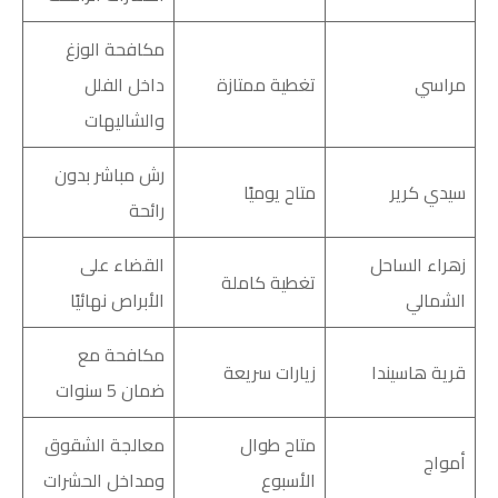
مكافحة الوزغ
مراسي
تغطية ممتازة
داخل الفلل
والشاليهات
رش مباشر بدون
سيدي كرير
متاح يوميًا
رائحة
زهراء الساحل
القضاء على
تغطية كاملة
الشمالي
الأبراص نهائيًا
مكافحة مع
قرية هاسيندا
زيارات سريعة
ضمان 5 سنوات
متاح طوال
معالجة الشقوق
أمواج
الأسبوع
ومداخل الحشرات