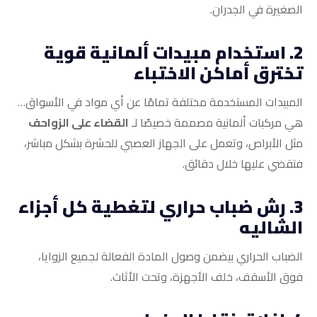
الصغيرة في الجدران.
2. استخدام مبيدات ألمانية قوية
تخترق أماكن الاختباء
المبيدات المستخدمة مختلفة تمامًا عن أي مواد في الأسواق…
هي مركبات ألمانية مصممة خصيصًا لـ
القضاء على الزواحف
مثل الأبراص، وتعمل على الجهاز العصبي للحشرة بشكل مباشر،
فتقضي عليها خلال دقائق.
3. رش ضباب حراري لتغطية كل أجزاء
الشاليه
الضباب الحراري بيضمن وصول المادة الفعالة لجميع الزوايا،
فوق الأسقف، خلف الأجهزة، وتحت الأثاث.