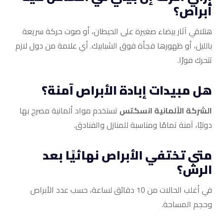
أبراص؟
هتلاقي آثار بيضاء صغيرة على الحيطان، أو صوت حركة سريعة
بالليل، أو ظهورها فجأة فوق الشبابيك. أي علامة من دول لازم
تتحرك فورًا.
هل مبيدات إبادة الأبراص آمنة؟
الشركة الألمانية انسكتس
تستخدم مواد ألمانية مصرح بها
دوليًا، آمنة تمامًا ومناسبة للمنازل والفنادق.
متى تختفي الأبراص نهائيًا بعد
الرش؟
في أغلب الحالات من 10 دقائق لساعة، حسب عدد الأبراص
وحجم المساحة.