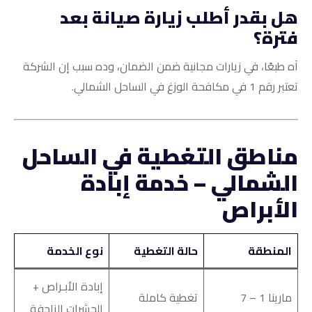
هل بقدر أطلب زيارة صيانة بعد
فترة؟
آه طبعًا، في زيارات مجانية ضمن الضمان، وده سبب إن الشركة
تعتبر رقم 1 في مكافحة الوزغ في الساحل الشمالي.
مناطق التغطية في الساحل
الشمالي – خدمة إبادة
الأبراص
المنطقة
حالة التغطية
نوع الخدمة
إبادة الأبـراص +
مارينا 1 – 7
تغطية كاملة
الحشرات الزاحفة