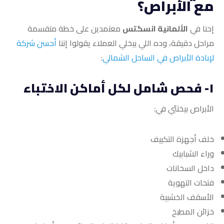
مع الأبراص؟
إحنا في
الألمانية انسكتس
معتمدين على خطة متقسمة
مراحل دقيقة، وده اللي بيخلي العملاء يقولوا إننا
أحسن شركة
لإبادة الأبراص في الساحل الشمالي
:
١- فحص شامل لكل أماكن الاختباء
الأبراص بيختبّي في:
خلف أجهزة التكييف
وراء الشبابيك
داخل السخانات
فتحات التهوية
الأسقف الخشبية
خزائن المطبخ