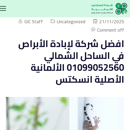
GIC Staff
Uncategorized
21/11/2025
Comment off
افضل شركة لإبادة الأبراص
في الساحل الشمالي
01099052560 الألمانية
الأصلية انسكتس