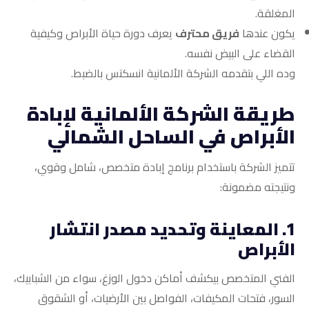
المغلقة.
يكون عندها
فريق محترف
يعرف دورة حياة الأبراص وكيفية
القضاء على البيض نفسه.
وده اللي بتقدمه الشركة الألمانية انسكتس بالضبط.
طريقة الشركة الألمانية لإبادة
الأبراص في الساحل الشمالي
تتميز الشركة باستخدام برنامج إبادة متخصص، شامل وقوي،
ونتيجته مضمونة:
1. المعاينة وتحديد مصدر انتشار
الأبراص
الفني المتخصص بيكشف أماكن دخول الوزغ، سواء من الشبابيك،
السور، فتحات المكيفات، الفواصل بين الأرضيات، أو الشقوق