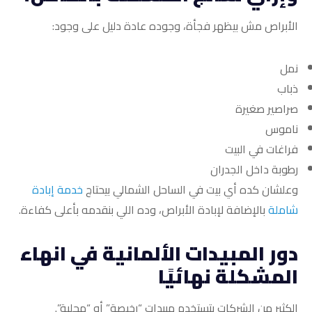
الأبراص مش بيظهر فجأة، وجوده عادة دليل على وجود:
نمل
ذباب
صراصير صغيرة
ناموس
فراغات في البيت
رطوبة داخل الجدران
وعلشان كده أي بيت في الساحل الشمالي بيحتاج
خدمة إبادة
شاملة
بالإضافة لإبادة الأبراص، وده اللي بنقدمه بأعلى كفاءة.
دور المبيدات الألمانية في انهاء
المشكلة نهائيًا
الكثير من الشركات بتستخدم مبيدات “رخيصة” أو “محلية”.