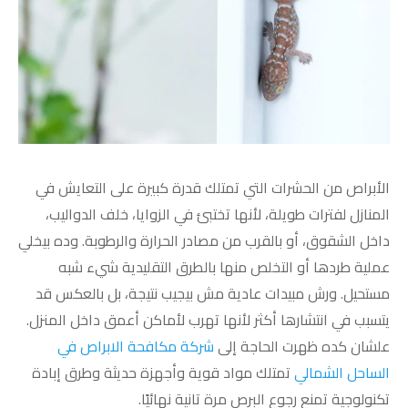
الأبراص من الحشرات التي تمتلك قدرة كبيرة على التعايش في
المنازل لفترات طويلة، لأنها تختبئ في الزوايا، خلف الدواليب،
داخل الشقوق، أو بالقرب من مصادر الحرارة والرطوبة. وده بيخلي
عملية طردها أو التخلص منها بالطرق التقليدية شيء شبه
مستحيل. ورش مبيدات عادية مش بيجيب نتيجة، بل بالعكس قد
يتسبب في انتشارها أكثر لأنها تهرب لأماكن أعمق داخل المنزل.
علشان كده ظهرت الحاجة إلى
شركة مكافحة الابراص في
الساحل الشمالي
تمتلك مواد قوية وأجهزة حديثة وطرق إبادة
تكنولوجية تمنع رجوع البرص مرة تانية نهائيًا.