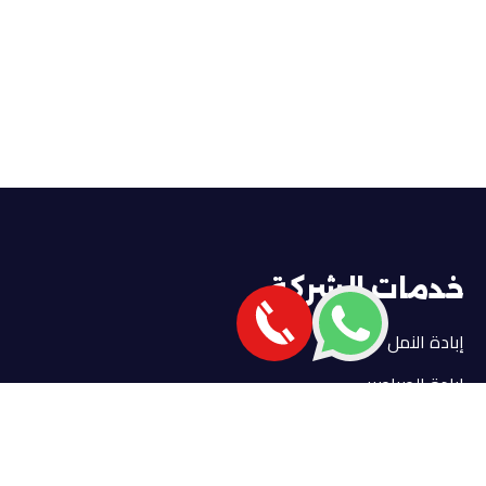
خدمات الشركة
إبادة النمل
إبادة الصراصير
إبادة الفئران
إبادة البق