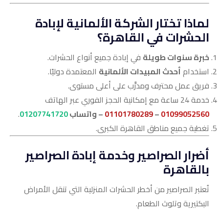
لماذا تختار الشركة الألمانية لإبادة
الحشرات في القاهرة؟
خبرة سنوات طويلة
في إبادة جميع أنواع الحشرات.
استخدام
أحدث المبيدات الألمانية
المعتمدة دوليًا.
فريق عمل محترف ومدرَّب على أعلى مستوى.
خدمة 24 ساعة مع إمكانية الحجز الفوري عبر الهاتف
01099052560
–
01101780289
– واتساب
01207741720
.
تغطية جميع مناطق القاهرة الكبرى.
أضرار الصراصير وخدمة إبادة الصراصير
بالقاهرة
تُعتبر الصراصير من أخطر الحشرات المنزلية التي تنقل الأمراض
البكتيرية وتلوث الطعام.