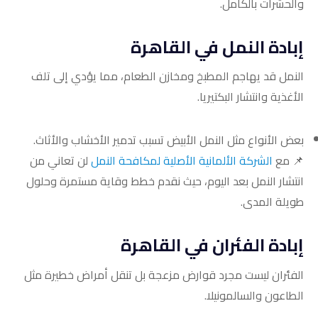
والحشرات بالكامل.
إبادة النمل في القاهرة
النمل قد يهاجم المطبخ ومخازن الطعام، مما يؤدي إلى تلف
الأغذية وانتشار البكتيريا.
بعض الأنواع مثل النمل الأبيض تسبب تدمير الأخشاب والأثاث.
📌 مع
الشركة الألمانية الأصلية لمكافحة النمل
لن تعاني من
انتشار النمل بعد اليوم، حيث نقدم خطط وقاية مستمرة وحلول
طويلة المدى.
إبادة الفئران في القاهرة
الفئران ليست مجرد قوارض مزعجة بل تنقل أمراض خطيرة مثل
الطاعون والسالمونيلا.