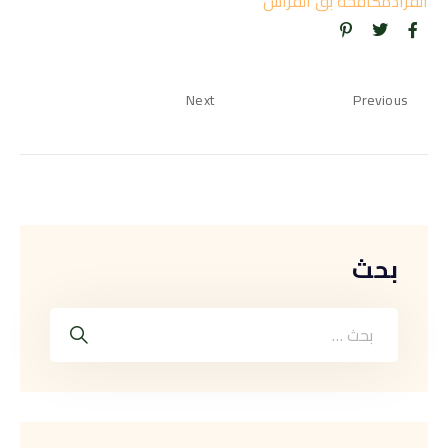
القراد
مكافحة بق الفراش
Next
Previous
بحث