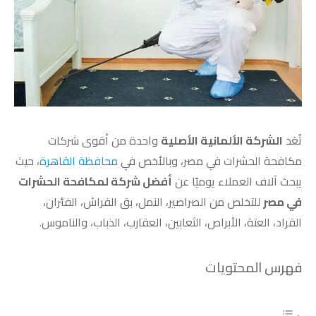
تُعَد
الشركة الألمانية الأصلية
واحدة من أقوى شركات
مكافحة الحشرات في مصر، وبالأخص في
محافظة القاهرة
، حيث
يبحث آلاف العملاء يوميًا عن
أفضل شركة لمكافحة الحشرات
في مصر
للتخلص من الصراصير، النمل، بق الفراش، الفئران،
القراد، العتة، الأبراص، الثعابين، العقارب، الذباب، والناموس.
فهرس المحتويات