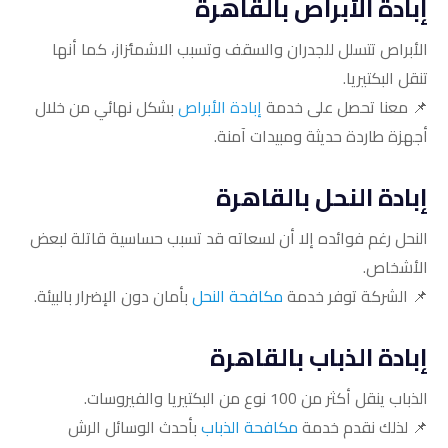
إبادة الأبراص بالقاهرة
الأبراص تتسلل للجدران والسقف وتسبب الاشمئزاز، كما أنها
تنقل البكتيريا.
📌 معنا تحصل على خدمة
إبادة الأبراص
بشكل نهائي من خلال
أجهزة طاردة حديثة ومبيدات آمنة.
إبادة النحل بالقاهرة
النحل رغم فوائده إلا أن لسعاته قد تسبب حساسية قاتلة لبعض
الأشخاص.
📌 الشركة توفر خدمة
مكافحة النحل
بأمان دون الإضرار بالبيئة.
إبادة الذباب بالقاهرة
الذباب ينقل أكثر من 100 نوع من البكتيريا والفيروسات.
📌 لذلك نقدم خدمة
مكافحة الذباب
بأحدث الوسائل الرش