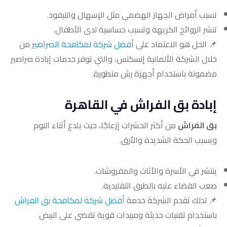
تسبب أمراض الجهاز الهضمي مثل الإسهال والتيفود.
تنشر الروائح الكريهة وتسبب حساسية لدى الأطفال.
📌 الحل هو الاعتماد على
أفضل شركة لمكافحة الصراصير
من
خلال الشركة الألمانية إنسكتس، والتي توفر خدمات إبادة صراصير
مضمونة باستخدام أجهزة رش متطورة.
إبادة بق الفراش في القاهرة
بق الفراش
من أكثر الحشرات إزعاجًا، حيث يلدغ أثناء النوم
ويسبب الحكة الشديدة والأرق.
ينتشر في الأسرة والأثاث والمفروشات.
صعب القضاء عليه بالطرق التقليدية.
📌 لذلك تقدم الشركة خدمة
أفضل شركة لمكافحة بق الفراش
باستخدام تقنيات حديثة ومبيدات قوية تقضي على البيض