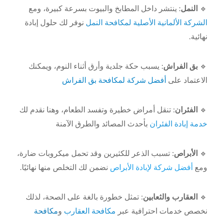
🔹
النمل
: ينتشر داخل المطابخ والبيوت بسرعة كبيرة، ومع
الشركة الألمانية الأصلية لمكافحة النمل
نوفر لك حلول إبادة
نهائية.
🔹
بق الفراش
: يسبب حكة جلدية وأرق أثناء النوم، ويمكنك
الاعتماد على
أفضل شركة لمكافحة بق الفراش
🔹
الفئران
: تنقل أمراض خطيرة وتفسد الطعام، وهنا نقدم لك
خدمة إبادة الفئران
بأحدث المصائد والطرق الآمنة
🔹
الأبراص
: تسبب الذعر للكثيرين وقد تحمل ميكروبات ضارة،
ومع
أفضل شركة لإبادة الأبراص
نضمن لك التخلص منها نهائيًا.
🔹
العقارب والثعابين
: تمثل خطورة بالغة على الصحة، لذلك
نخصص خدمات احترافية عبر
مكافحة العقارب
و
مكافحة