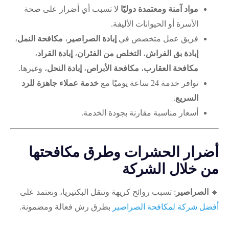
مواد آمنة ومعتمدة دوليًا
لا تسبب أي أضرار على صحة
الأسرة أو الحيوانات الأليفة.
فريق عمل متخصص في
إبادة الصراصير
،
مكافحة النمل
،
إبادة بق الفراش
،
التخلص من الفئران
،
إبادة القراد
،
مكافحة العقارب
،
مكافحة الأبراص
،
إبادة النحل
، وغيرها.
توافر خدمة 24 ساعة يوميًا مع
خدمة عملاء جاهزة للرد
السريع
.
أسعار مناسبة مقارنة بجودة الخدمة.
أضرار الحشرات وطرق مكافحتها
من خلال الشركة
🔹
الصراصير
: تسبب روائح كريهة وتنقل البكتيريا، ونعتمد على
أفضل شركة لمكافحة الصراصير
بطرق رش فعالة ومضمونة.