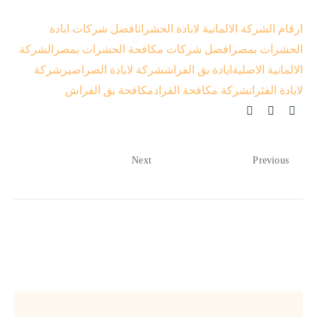
ارقام الشركة الالمانية لابادة الحشرات
افضل شركات ابادة
الحشرات بمصر
افضل شركات مكافحة الحشرات بمصر
الشركة
الالمانية الاصلية
ايادة بق الفراش
شركة لابادة الصراصير
شركة
لابادة الفئران
شركة مكافحة القراد
مكافحة بق الفراش
Next
Previous