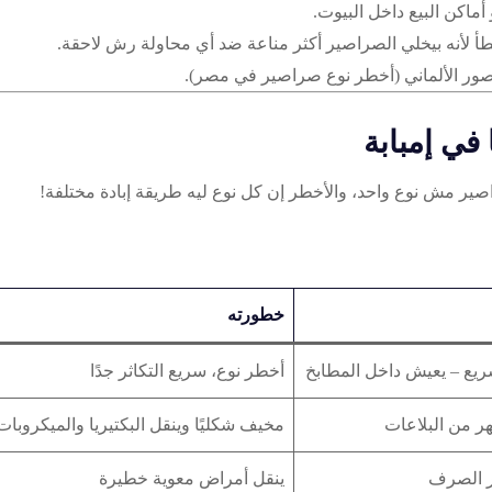
ماكن البيع داخل البيوت.
 لأنه بيخلي الصراصير أكثر مناعة ضد أي محاولة رش لاحقة.
صور الألماني (أخطر نوع صراصير في مصر).
ير مش نوع واحد، والأخطر إن كل نوع ليه طريقة إبادة مختلفة!
خطورته
يع – يعيش داخل المطابخ
أخطر نوع، سريع التكاثر جدًا
هر من البلاعات
مخيف شكليًا وينقل البكتيريا والميكروبات
ر الصرف
ينقل أمراض معوية خطيرة