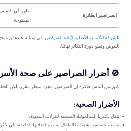
تظهر في الصيف –
الصراصير الطائرة
المفتوحة
الشركة الألمانية الأصلية لإبادة الصراصير
في إمبابة عندها برنامج 
البيوض وتمنع دورة التكاثر نهائيًا.
🚫 أضرار الصراصير على صحة الأسرة –
كتير من الناس فاكرة إن الصرصور مجرد منظر مقزز، لكن الحقيقة 
الأضرار الصحية:
تنقل بكتيريا السالمونيلا المسببة للنزلات المعوية.
تسبب حساسية شديدة للأطفال بسبب فضلاتها الدقيقة اللي لا تُرى