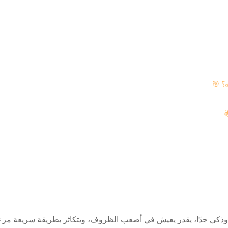
ة؟
ذكي جدًا، يقدر يعيش في أصعب الظروف، ويتكاثر بطريقة سريعة مرع