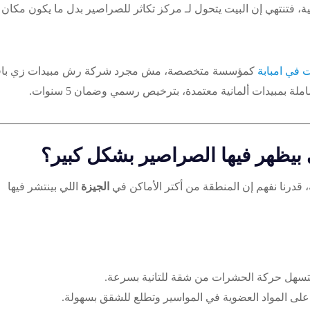
ة، فتنتهي إن البيت يتحول لـ مركز تكاثر للصراصير بدل ما يكون مكان
ت في امبابة
كمؤسسة متخصصة، مش مجرد شركة رش مبيدات زي با
بمبيدات ألمانية معتمدة، بترخيص رسمي وضمان 5 سنوات.
ي بيظهر فيها الصراصير بشكل كبير؟
، قدرنا نفهم إن المنطقة من أكتر الأماكن في
الجيزة
اللي بينتشر فيها
ة بتسهل حركة الحشرات من شقة للتانية بسرعة.
ى المواد العضوية في المواسير وتطلع للشقق بسهولة.