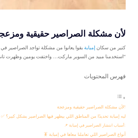
لأن مشكلة الصراصير حقيقية ومزعجة
كتير من سكان
إمبابة
بقوا يعانوا من مشكلة تواجد الصراصير في 
“استخدمنا مبيد من السوبر ماركت… واختفت يومين وظهرت تان
فهرس المحتويات
لأن مشكلة الصراصير حقيقية ومزعجة!
✅ ليه إمبابة تحديدًا من المناطق اللي بيظهر فيها الصراصير بشكل كبير؟
📌 أسباب انتشار الصراصير في إمبابة:
🪳 أنواع الصراصير اللي تعاملنا معاها في إمبابة