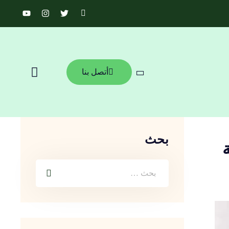
أتصل بنا
بحث
لمانية