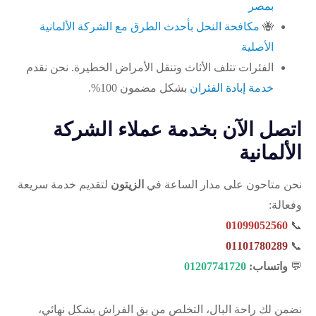
بمصر
🐝
مكافحة النحل بأحدث الطرق مع الشركة الألمانية
الأصلية
الفئرات تتلف الأثاث وتنقل الأمراض الخطيرة. نحن نقدم
خدمة إبادة الفئران
بشكل مضمون 100%.
اتصل الآن بخدمة عملاء الشركة
الألمانية
نحن متاحون على مدار الساعة في
الزيتون
لتقديم خدمة سريعة
وفعالة:
01099052560
📞
01101780289
📞
💬
واتساب:
01207741720
نضمن لك راحة البال، التخلص من بق الفراش بشكل نهائي،