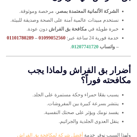
الشركة الألمانية المعتمدة بمصر
، مرخصة وموثوقة.
نستخدم مبيدات عالمية آمنة على الصحة وصديقة للبيئة.
خبرة طويلة في
مكافحة بق الفراش
دون عودة.
خدمة فورية 24 ساعة عبر:
01099052560
–
01101780289
– واتساب
01207741720
.
أضرار بق الفراش ولماذا يجب
مكافحته فوراً؟
يسبب بقعًا حمراء وحكة مستمرة على الجلد.
ينتشر بسرعة كبيرة بين المفروشات.
يفسد نومك ويؤثر على صحتك النفسية.
ينقل العدوى الجلدية والجراثيم.
ولهذا السبب نوفر خدمة
أفضل شركة لمكافحة بق الفراش