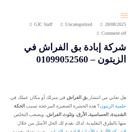
GIC Staff
Uncategorized
28/08/2025
Comment off
شركة إبادة بق الفراش في
الزيتون – 01099052560
هل تعاني من انتشار
بق الفراش
في منزلك أو مكان عملك في
حلمية الزيتون
؟ هذه الحشرة الصغيرة المزعجة تسبب
الحكة
الشديدة، الحساسية، الأرق، وتلوث الفراش
، ويصعب التخلص
منها بالطرق التقليدية. لذلك نقدم لك الحل الأمثل من خلال
الشركة الألمانية الأصلية لابادة بق الفراش
، حيث نعدك بخدمة