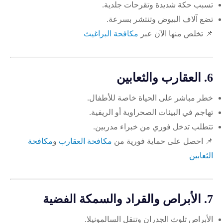
تسبب حكة شديدة وتقرحات جلدية.
تضع آلاف البيوض وتنتشر بسرعة.
📌 تخلص منها الآن عبر
مكافحة البراغيث
6.
العقارب والثعابين
خطر مباشر على الحياة خاصة للأطفال.
تهاجم في البيئات الصحراوية أو الريفية.
تتطلب تدخل فوري من خبراء مدربين.
📌 احصل على حماية فورية من
مكافحة العقارب
و
مكافحة
الثعابين
7.
الأبراص والقراد والسمكة الفضية
الأبراص تلوث الجدران وتنقل السالمونيلا.