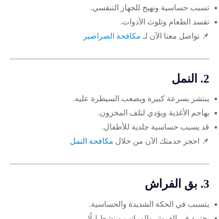
تسبب حساسية وتهيج للجهاز التنفسي.
تفسد الطعام وتلوث الأدوات.
📌 تواصل معنا الآن لـ
مكافحة الصراصير
2.
النمل
ينتشر بسرعة كبيرة ويصعب السيطرة عليه.
يهاجم الأغذية ويؤدي لتلف المخزون.
قد يسبب حساسية جلدية للأطفال.
📌 احجز خدمتك الآن من خلال
مكافحة النمل
3.
بق الفراش
يتسبب في الحكة الشديدة والحساسية.
يختبئ في الفرش والمراتب وينشط ليلًا.