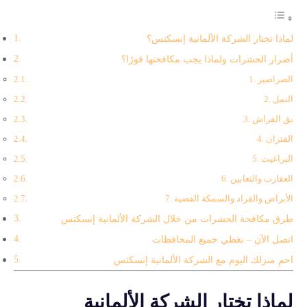
لماذا تختار الشركة الألمانية إنسكتس؟
أضرار الحشرات ولماذا يجب مكافحتها فورًا؟
1. الصراصير
2. النمل
3. بق الفراش
4. الفئران
5. البراغيث
6. العقارب والثعابين
7. الأبراص والقراد والسمكة الفضية
طرق مكافحة الحشرات من خلال الشركة الألمانية إنسكتس
اتصل الآن – نغطي جميع المحافظات
احمِ منزلك اليوم مع الشركة الألمانية إنسكتس
لماذا تختار الشركة الألمانية