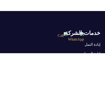
خدمات الشركة
إبادة النمل
إبادة الصراصير
إبادة الفئران
إبادة البق
إبادة الإبراص
إبادة السوس
إبادة البراغيث