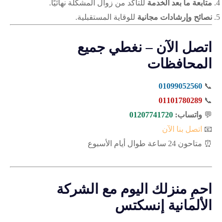
متابعة ما بعد الخدمة
للتأكد من زوال المشكلة نهائيًا.
نصائح وإرشادات مجانية
للوقاية المستقبلية.
اتصل الآن – نغطي جميع
المحافظات
01099052560
📞
01101780289
📞
💬
واتساب:
01207741720
📧
اتصل بنا الآن
⏰ متاحون 24 ساعة طوال أيام الأسبوع
احمِ منزلك اليوم مع الشركة
الألمانية إنسكتس