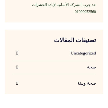
حد جرب الشركة الألمانية لإبادة الحشرات
01099052560
تصنيفات المقالات
Uncategorized
صحة
صحة وبيئة