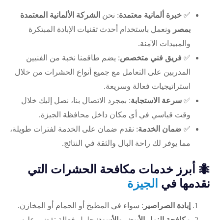
✅
خبرة ألمانية معتمدة
: نحن
الشركة الألمانية المعتمدة
بمصر
ونعمل باستخدام أحدث تقنيات الإبادة المبتكرة
والمبيدات الآمنة.
✅
فريق فني متخصص
: يضم طاقمنا نخبة من الفنيين
المدربين على التعامل مع جميع أنواع الحشرات من خلال
استراتيجيات فعالة وسريعة.
✅
سرعة الاستجابة
: بمجرد الاتصال بنا، نصل إليك خلال
وقت قياسي في أي مكان داخل محافظة الجيزة.
✅
ضمان الخدمة
: نقدم ضمان على الخدمة لفترات طويلة،
مما يوفر لك راحة البال والثقة في النتائج.
🐜
أبرز خدمات مكافحة الحشرات التي
نقدمها في
الجيزة
إبادة الصراصير
: سواء في المطبخ أو الحمام أو المخازن.
مكافحة النمل الأبيض والأسود
: حلول فعالة تقضي عليه