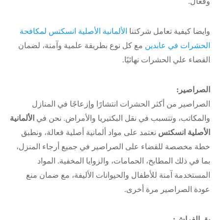
وفعال.
وايضا كيفية تعامل شركتنا
الألمانية الأصلية انسكتس لمكافحة
الحشرات في عابدين
مع كل نوع بطريقة علمية وآمنة، لضمان
القضاء علي الحشرات نهائيًا.
الصراصير:
الصراصير من أكثر الحشرات انتشارًا وإزعاجًا في المنازل
والمكاتب، وتتسبب في نقل البكتيريا والأمراض. نحن في
الألمانية
الأصلية انسكتس
نعتمد على مواد ألمانية أصلية فعالة، ونطبق
خطة مخصصة للقضاء على الصراصير في جميع أرجاء المنزل،
بما في ذلك المطابخ، الحمامات، والزوايا المخفية. المواد
المستخدمة آمنة للأطفال والحيوانات الأليفة، مع ضمان منع
عودة الصراصير مرة أخرى.
بق الفراش: