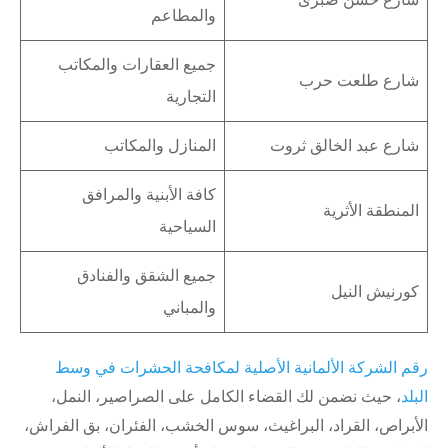
والمطاعم
جميع العقارات والمكاتب
شارع طلعت حرب
التجارية
شارع عبد الخالق ثروت
المنازل والمكاتب
كافة الأبنية والمرافق
المنطقة الأثرية
السياحية
جميع الشقق والفنادق
كورنيش النيل
والمباني
رقم الشركة الألمانية الأصلية لمكافحة الحشرات في وسط
البلد
، حيث نضمن لك القضاء الكامل على الصراصير، النمل،
الأبراص، القراد، البراغيث، سوس الخشب، الفئران، بق الفراش،