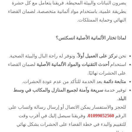
يضرون النباتات والبيئة المحيطة. فريقنا يتعامل مع كل حشرة
بطريقة علمية، باستخدام مواد ألمانية متخصصة، لضمان القضاء
النهائي وحماية الممتلكات.
لماذا تختار الألمانية الأصلية انسكتس؟
نحن
نركز على العميل أولاً
، ونوفر له راحة البال والبيئة الصحية.
استخدام
أحدث التقنيات والمواد الألمانية الأصلية
لضمان القضاء
على الحشرات نهائيًا.
متابعة دائمة
بعد الخدمة للتأكد من عدم عودة الحشرات.
توفير خدمة
سريعة وآمنة لجميع المنازل والمكاتب في وسط
البلد
.
للحجز والاستفسار يمكن الاتصال أو إرسال رسالة واتساب على
الرقم
01099052560
، وفريقنا سيصل إليك في أقرب وقت
للتقييم والبدء في خطة القضاء على الحشرات بشكل نهائي