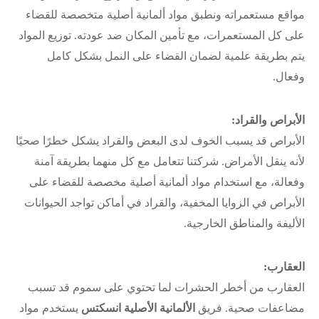
مواقع مستعمراته ونطبق مواد ألمانية أصلية متخصصة للقضاء
على كل المستعمرات، مع تأمين المكان ضد عودته. توزيع المواد
يتم بطريقة علمية لضمان القضاء على النمل بشكل كامل
وفعال.
الأبراص والقراد:
الأبراص قد يسبب الخوف لدى البعض والقراد يشكل خطرًا صحيًا
لأنه ينقل الأمراض. شركتنا تتعامل مع كل منهما بطريقة آمنة
وفعالة، مع استخدام مواد ألمانية أصلية مخصصة للقضاء على
الأبراص في الزوايا المخفية، والقراد في أماكن تواجد الحيوانات
الأليفة والمناطق الخارجية.
العقارب:
العقارب من أخطر الحشرات لما تحتوي على سموم قد تسبب
مضاعفات صحية. فريق
الألمانية الأصلية انسكتس
يستخدم مواد