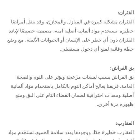
الفئران:
الفئران مشكلة كبيرة في المنازل والمخازن، وقد تنقل أمراضًا
خطيرة. نستخدم مواد ألمانية أصلية آمنة، مصممة خصيصًا لإبادة
الفئران دون أي خطر على الإنسان أو الحيوانات الأليفة، مع وضع
خطة وقائية لمنع أي دخول مستقبلي.
بق الفراش:
بق الفراش يسبب لسعات مزعجة ويؤثر على النوم والصحة
العامة. فريقنا يعالج أماكن النوم بالكامل باستخدام مواد ألمانية
أصلية ومعدات احترافية لضمان القضاء التام على البق ومنع
ظهوره مرة أخرى.
العقارب:
العقارب خطيرة جدًا، ووجودها يهدد سلامة الجميع. نستخدم مواد