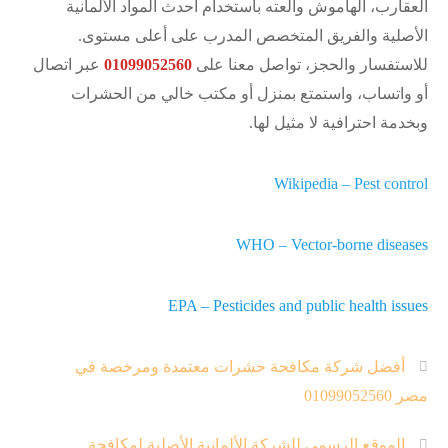
العقارب، الهاموش والعته باستخدام أحدث المواد الألمانية
الأصلية والفريق المتخصص المدرب على أعلى مستوى.
للاستفسار والحجز، تواصل معنا على
01099052560
عبر اتصال
أو واتساب، واستمتع بمنزل أو مكتب خالي من الحشرات
وبخدمة احترافية لا مثيل لها.
Wikipedia – Pest control
WHO – Vector-borne diseases
EPA – Pesticides and public health issues
أفضل شركة مكافحة حشرات معتمدة ومرخصة في
مصر 01099052560
الموقع الرسمي للشركة الألمانية الأصلية لمكافحة