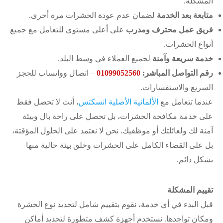
المشكلة.
متابعة بعد الخدمة
لضمان عدم عودة الحشرات مرة أخرى.
فريق عمل محترف ومدرب
على أعلى مستوى للتعامل مع جميع
أنواع الحشرات.
خدمة سريعة وآمنة
لجميع العملاء في وسط البلد.
رقم التواصل المباشر:
01099052560
– اتصال وواتساب للحجز
السريع والاستفسارات.
عندما تتعامل مع
الألمانية الأصلية انسكتس
، أنت لا تحصل فقط
على خدمة مكافحة الحشرات، بل تحصل على راحة بال وبيئة
آمنة لك ولعائلتك أو موظفيك. نحن لا نعتمد على الحلول المؤقتة،
بل على القضاء الكامل على الحشرات وخلق بيئة خالية منها
بشكل دائم.
تقييم المشكلة
قبل البدء في أي خدمة، نقوم بتقييم شامل لتحديد نوع الحشرة
ومكان تواجدها. نستخدم أجهزة كشف متطورة لتحديد أماكن