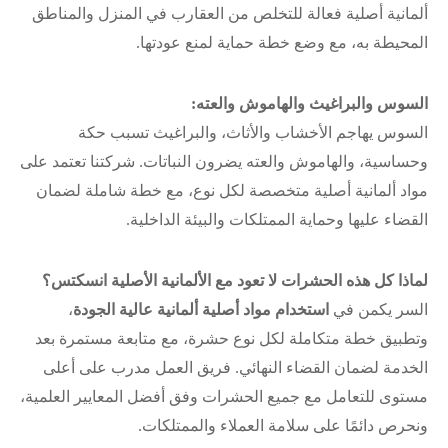
ألمانية أصلية فعالة للتخلص من العقارب في المنزل والمناطق
المحيطة به، مع وضع خطة حماية لمنع عودتها.
السوس والبراغيث والهاموش والعته:
السوس يهاجم الأخشاب والأثاث، والبراغيث تسبب حكة
وحساسية، والهاموش والعته يضرون النباتات. شركتنا تعتمد على
مواد ألمانية أصلية متخصصة لكل نوع، مع خطة شاملة لضمان
القضاء عليها وحماية الممتلكات والبيئة الداخلية.
لماذا كل هذه الحشرات لا تعود مع الألمانية الأصلية انسكتس؟
السر يكمن في
استخدام مواد أصلية ألمانية عالية الجودة
،
وتطبيق خطة متكاملة لكل نوع حشرة، مع متابعة مستمرة بعد
الخدمة لضمان القضاء النهائي. فريق العمل مدرب على أعلى
مستوى للتعامل مع جميع الحشرات وفق أفضل المعايير العلمية،
ونحرص دائمًا على سلامة العملاء والممتلكات.