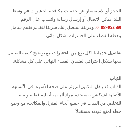
للحجز أو الاستفسار عن خدمات مكافحة الحشرات في
وسط
البلد
، يمكن الاتصال أو إرسال رسالة واتساب على الرقم
01099052560
، وفريقنا سيصل إليك سريعًا لتقديم تقييم شامل
وخطة القضاء على الحشرات بشكل نهائي.
تفاصيل خدماتنا لكل نوع من الحشرات
مع توضيح كيفية التعامل
معها بشكل احترافي لضمان القضاء النهائي على كل مشكلة.
الذباب:
الذباب قد ينقل البكتيريا ويؤثر على صحة الأسرة. في
الألمانية
الأصلية انسكتس
، نستخدم مواد ألمانية أصلية فعالة وآمنة
للتخلص من الذباب في جميع أنحاء المنزل والمكاتب، مع وضع
خطة لمنع عودته مستقبلاً.