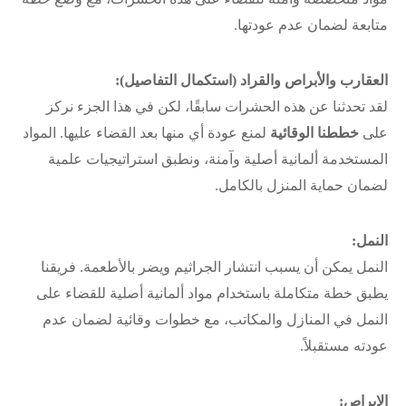
متابعة لضمان عدم عودتها.
العقارب والأبراص والقراد (استكمال التفاصيل):
لقد تحدثنا عن هذه الحشرات سابقًا، لكن في هذا الجزء نركز
على
خططنا الوقائية
لمنع عودة أي منها بعد القضاء عليها. المواد
المستخدمة ألمانية أصلية وآمنة، ونطبق استراتيجيات علمية
لضمان حماية المنزل بالكامل.
النمل:
النمل يمكن أن يسبب انتشار الجراثيم ويضر بالأطعمة. فريقنا
يطبق خطة متكاملة باستخدام مواد ألمانية أصلية للقضاء على
النمل في المنازل والمكاتب، مع خطوات وقائية لضمان عدم
عودته مستقبلاً.
الابراص: