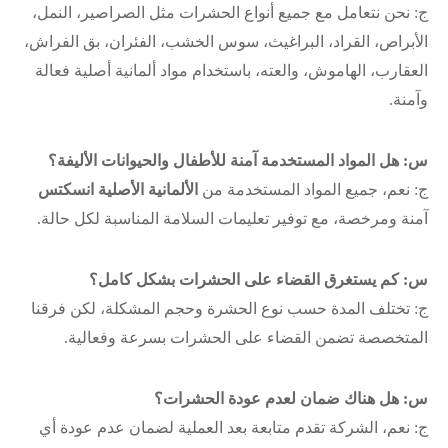
ج: نحن نتعامل مع جميع أنواع الحشرات مثل الصراصير، النمل،
الأبراص، القراد، البراغيث، سوس الخشب، الفئران، بق الفراش،
العقارب، الهاموش، والعته، باستخدام مواد ألمانية أصلية فعالة
وآمنة.
س: هل المواد المستخدمة آمنة للأطفال والحيوانات الأليفة؟
ج: نعم، جميع المواد المستخدمة من
الألمانية الأصلية انسكتس
آمنة ومرخصة، مع توفير تعليمات السلامة المناسبة لكل حالة.
س: كم يستغرق القضاء على الحشرات بشكل كامل؟
ج: تختلف المدة حسب نوع الحشرة وحجم المشكلة، لكن فرقنا
المتخصصة تضمن القضاء على الحشرات بسرعة وفعالية.
س: هل هناك ضمان لعدم عودة الحشرات؟
ج: نعم، الشركة تقدم متابعة بعد العملية لضمان عدم عودة أي