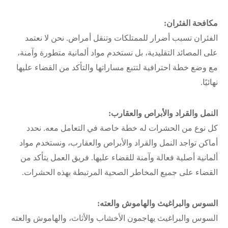
مكافحة الفئران:
الفئران تسبب أضرار للممتلكات وتنقل أمراض. نحن لا نعتمد
على المصائد التقليدية، بل نستخدم مواد ألمانية متطورة وآمنة،
مع وضع خطة احترافية لتتبع مساراتها والتأكد من القضاء عليها
نهائيًا.
النمل والقراد والأبراص والعقارب:
كل نوع من الحشرات له خطة خاصة في التعامل معه. نحدد
أماكن تواجد النمل والقراد والأبراص والعقارب، ونستخدم مواد
ألمانية أصلية فعالة وآمنة للقضاء عليها. فريق العمل يتأكد من
القضاء على جميع المخاطر الصحية المرتبطة بهذه الحشرات.
السوس والبراغيث والهاموش والعته:
السوس والبراغيث يهاجمون الأخشاب والأثاث، والهاموش والعته