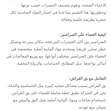
الاختباء الصعبة، ونقوم بتصنيف الحشرات حسب نوعها
وخطورتها. هذا التقييم يساعدنا في اختيار المواد المناسبة لكل
حشرة بطريقة علمية وفعالة.
كيفية القضاء على الصراصير:
الصراصير من أكثر الحشرات المزعجة، تتكاثر بسرعة وتشكل
خطر صحي. فريقنا يستخدم مواد ألمانية أصلية متخصصة في
القضاء على الصراصير بمختلف أنواعها، مع توزيع المعالجات في
أماكن تواجدها، مثل المطابخ، الحمامات، والزوايا المخفية.
التعامل مع بق الفراش:
بق الفراش يسبب مشاكل صحية كبيرة مثل الحساسية والحكة.
نحن في الشركة نطبق خطة شاملة للقضاء على بق الفراش،
باستخدام بخاخات ومواد ألمانية أصلية تقتل البق والبيض مع
ضمان منع عودته.