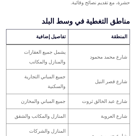
حشرة، مع تقديم نصائح وقائية.
مناطق التغطية في وسط البلد
المنطقة
تفاصيل إضافية
يشمل جميع العقارات
شارع محمد محمود
والمنازل والمكاتب
جميع المباني التجارية
شارع قصر النيل
والسكنية
شارع عبد الخالق ثروت
جميع المباني والمخازن
شارع العروبة
المنازل والمكاتب والشقق
المنازل والشركات
شارع حسن صبرى