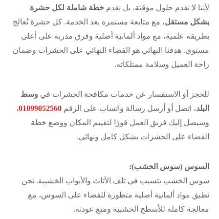
لأننا لا نقدم حلول مؤقتة، بل نقدم
خطة شاملة لكل حشرة
بشكل مستقل
، مع متابعة مستمرة بعد الخدمة. كل حشرة تُعالج
بطريقة علمية، مع مواد ألمانية أصلية وفرق مدربة على أعلى
مستوى. هدفنا النهائي هو القضاء النهائي على الحشرات وضمان
راحة العميل وسلامة ممتلكاته.
للحجز أو الاستفسار عن خدمات مكافحة الحشرات في
وسط
البلد
، اتصل أو أرسل رسالة واتساب على الرقم
01099052560
،
وسيصل إليك فريق العمل فورًا لتقييم المكان ووضع خطة
القضاء على الحشرات بشكل كامل ونهائي.
السوس (سوس الخشب):
سوس الخشب يتسبب في تلف الأثاث والأبواب الخشبية. نحن
نطبق مواد ألمانية أصلية متطورة للقضاء على السوس، مع
معالجة كاملة للأسطح الخشبية ومنع عودته.