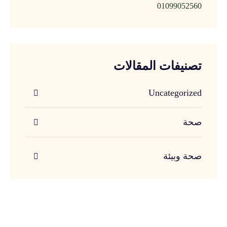
01099052560
تصنيفات المقالات
Uncategorized
صحة
صحة وبيئة