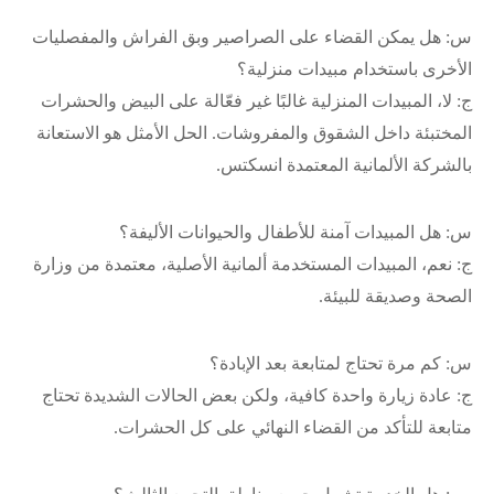
س: هل يمكن القضاء على الصراصير وبق الفراش والمفصليات
الأخرى باستخدام مبيدات منزلية؟
ج: لا، المبيدات المنزلية غالبًا غير فعّالة على البيض والحشرات
المختبئة داخل الشقوق والمفروشات. الحل الأمثل هو الاستعانة
بالشركة الألمانية المعتمدة انسكتس.
س: هل المبيدات آمنة للأطفال والحيوانات الأليفة؟
ج: نعم، المبيدات المستخدمة ألمانية الأصلية، معتمدة من وزارة
الصحة وصديقة للبيئة.
س: كم مرة تحتاج لمتابعة بعد الإبادة؟
ج: عادة زيارة واحدة كافية، ولكن بعض الحالات الشديدة تحتاج
متابعة للتأكد من القضاء النهائي على كل الحشرات.