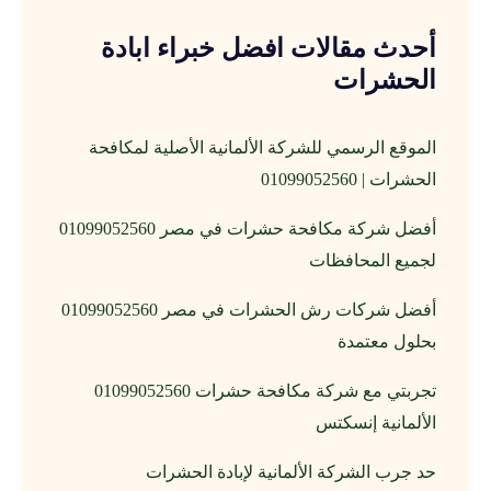
أحدث مقالات افضل خبراء ابادة
الحشرات
الموقع الرسمي للشركة الألمانية الأصلية لمكافحة
الحشرات | 01099052560
أفضل شركة مكافحة حشرات في مصر 01099052560
لجميع المحافظات
أفضل شركات رش الحشرات في مصر 01099052560
بحلول معتمدة
تجربتي مع شركة مكافحة حشرات 01099052560
الألمانية إنسكتس
حد جرب الشركة الألمانية لإبادة الحشرات