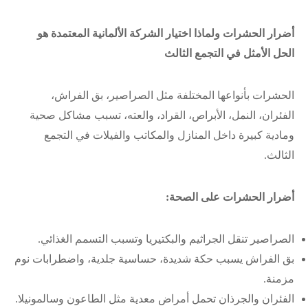
أضرار الحشرات ولماذا اختيار الشركة الألمانية المعتمدة هو
الحل الأمثل في التجمع الثالث
الحشرات بأنواعها المختلفة مثل الصراصير، بق الفراش،
الفئران، النمل، الأبراص، القراد، والعته، تسبب مشاكل صحية
ومادية كبيرة داخل المنازل والمكاتب والفيلات في التجمع
الثالث.
أضرار الحشرات على الصحة:
الصراصير تنقل الجراثيم والبكتيريا وتسبب التسمم الغذائي.
بق الفراش يسبب حكة شديدة، حساسية جلدية، واضطرابات نوم
مزمنة.
الفئران والجرذان تحمل أمراض معدية مثل الطاعون وسالمونيلا.