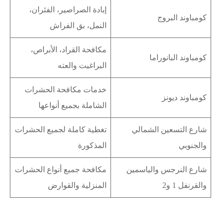
إبادة الصراصير، الفئران،
كومباوند البروج
النمل، بق الفراش
مكافحة القراد، الأبراص،
كومباوند البانوراما
البراغيت والعته
خدمات مكافحة الحشرات
كومباوند ديونز
الشاملة بجميع أنواعها
شارع التسعين الشمالي
تغطية كاملة لجميع الحشرات
والجنوبي
المذكورة
شارع النرجس والياسمين
مكافحة جميع أنواع الحشرات
والقرنفل 1 و2
المنزلية والقوارض