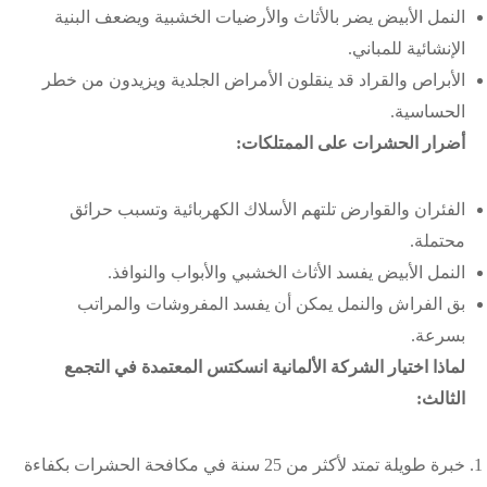
النمل الأبيض يضر بالأثاث والأرضيات الخشبية ويضعف البنية
الإنشائية للمباني.
الأبراص والقراد قد ينقلون الأمراض الجلدية ويزيدون من خطر
الحساسية.
أضرار الحشرات على الممتلكات:
الفئران والقوارض تلتهم الأسلاك الكهربائية وتسبب حرائق
محتملة.
النمل الأبيض يفسد الأثاث الخشبي والأبواب والنوافذ.
بق الفراش والنمل يمكن أن يفسد المفروشات والمراتب
بسرعة.
لماذا اختيار الشركة الألمانية انسكتس المعتمدة في التجمع
الثالث:
خبرة طويلة تمتد لأكثر من 25 سنة في مكافحة الحشرات بكفاءة