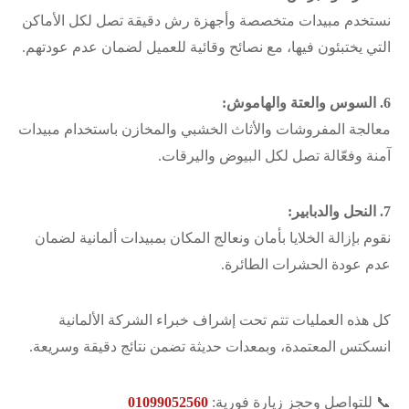
نستخدم مبيدات متخصصة وأجهزة رش دقيقة تصل لكل الأماكن
التي يختبئون فيها، مع نصائح وقائية للعميل لضمان عدم عودتهم.
6. السوس والعتة والهاموش:
معالجة المفروشات والأثاث الخشبي والمخازن باستخدام مبيدات
آمنة وفعّالة تصل لكل البيوض واليرقات.
7. النحل والدبابير:
نقوم بإزالة الخلايا بأمان ونعالج المكان بمبيدات ألمانية لضمان
عدم عودة الحشرات الطائرة.
كل هذه العمليات تتم تحت إشراف خبراء الشركة الألمانية
انسكتس المعتمدة، وبمعدات حديثة تضمن نتائج دقيقة وسريعة.
📞 للتواصل وحجز زيارة فورية:
01099052560