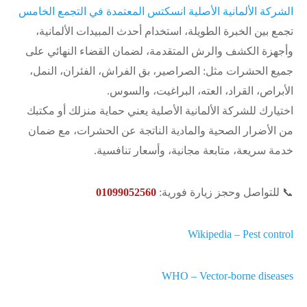
الشركة الألمانية الأصلية انسكتس المعتمدة في التجمع الخامس
تجمع بين الخبرة الطويلة، استخدام أحدث المبيدات الألمانية،
وأجهزة الكشف والرش المتقدمة، لضمان القضاء النهائي على
جميع الحشرات مثل: الصراصير، بق الفراش، الفئران، النمل،
الأبراص، القراد، العته، البراغيت، والسوس.
اختيارك للشركة الألمانية الأصلية يعني حماية منزلك أو مكتبك
من الأضرار الصحية والمادية الناتجة عن الحشرات، مع ضمان
خدمة سريعة، متابعة مجانية، وأسعار تنافسية.
📞 للتواصل وحجز زيارة فورية:
01099052560
Wikipedia – Pest control
WHO – Vector-borne diseases