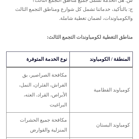
س: هل الخدمة تشمل جميع مناطق التجمع الثالث؟
ج: بالتأكيد، خدماتنا تشمل كل شوارع ومناطق التجمع الثالث
والكومباوندات، لضمان تغطية شاملة.
مناطق التغطية لكومباوندات التجمع الثالث:
المنطقة / الكومباوند
نوع الخدمة المتوفرة
مكافحة الصراصير، بق
الفراش، الفئران، النمل،
كومباوند القطامية
الأبراص، القراد، العته،
البراغيت
مكافحة جميع الحشرات
كومباوند البستان
المنزلية والقوارض