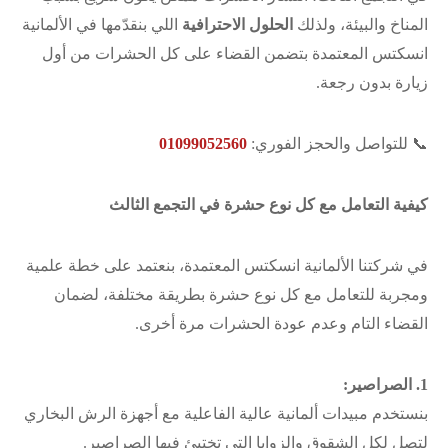
المناخ والبيئة، ولذلك
الحلول الاحترافية
اللي بنقدّمها في الألمانية
انسكتس المعتمدة بتضمن القضاء على كل الحشرات من أول
زيارة بدون رجعة.
📞 للتواصل والحجز الفوري:
01099052560
كيفية التعامل مع كل نوع حشرة في التجمع الثالث
في شركتنا الألمانية انسكتس المعتمدة، بنعتمد على خطة علمية
ومجربة للتعامل مع كل نوع حشرة بطريقة مختلفة، لضمان
القضاء التام وعدم عودة الحشرات مرة أخرى.
1. الصراصير:
بنستخدم مبيدات ألمانية عالية الفاعلية مع أجهزة الرش البخاري
لتصل لكل الشقوق والزوايا التي تختبئ فيها الصراصير.