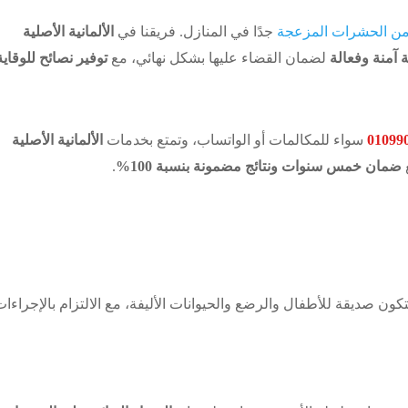
من الحشرات المزعجة
جدًا في المنازل. فريقنا في
الألمانية الأصلية
ة آمنة وفعالة
لضمان القضاء عليها بشكل نهائي، مع
توفير نصائح للوقاية
01099
سواء للمكالمات أو الواتساب، وتمتع بخدمات
الألمانية الأصلية
ضمان خمس سنوات ونتائج مضمونة بنسبة 100%
.
 لتكون صديقة للأطفال والرضع والحيوانات الأليفة، مع الالتزام بالإجراءا