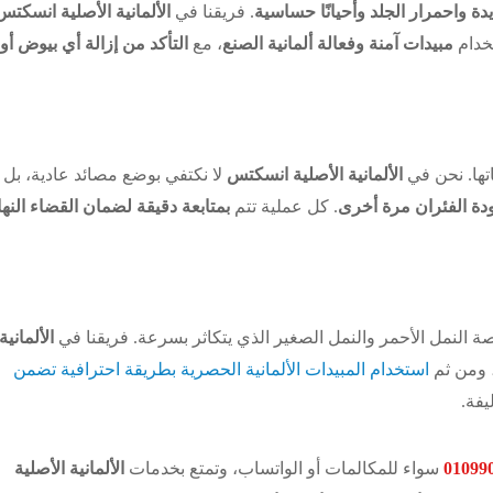
ة واحمرار الجلد وأحيانًا حساسية
. فريقنا في
الألمانية الأصلية انسكتس
خدام
مبيدات آمنة وفعالة ألمانية الصنع
، مع
التأكد من إزالة أي بيوض أو
تها. نحن في
الألمانية الأصلية انسكتس
لا نكتفي بوضع مصائد عادية، بل
دة الفئران مرة أخرى
. كل عملية تتم
بمتابعة دقيقة لضمان القضاء النها
النمل الأحمر والنمل الصغير الذي يتكاثر بسرعة. فريقنا في
الألمانية
، ومن ثم
استخدام المبيدات الألمانية الحصرية بطريقة احترافية تضمن
يفة.
01099
سواء للمكالمات أو الواتساب، وتمتع بخدمات
الألمانية الأصلية