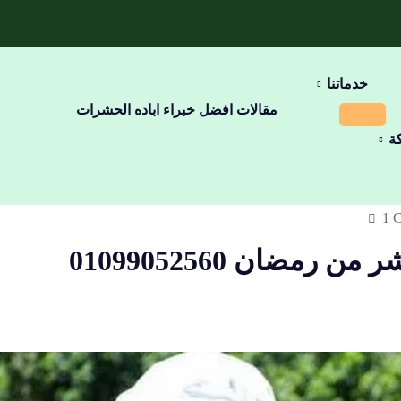
خدماتنا
مقالات افضل خبراء اباده الحشرات
ة
1 
شركة مكافحة حشرات في العاشر من رمضان 01099052560