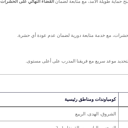
ح حماية طويلة الأمد، مع متابعة لضمان
القضاء النهائي على الحشرات
شرات، مع خدمة متابعة دورية لضمان عدم عودة أي حشرة.
تحديد موعد سريع مع فريقنا المدرب على أعلى مستوى.
كومباوندات ومناطق رئيسية
الشروق، الهدى، الربيع
النرجس، الياسمين، القرنفل 1 و2