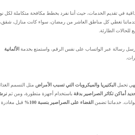
اقية في تقديم الخدمات، حيث أننا نفرد بخطط مكافحة متكاملة لكل نو
دماتنا تغطي كل مناطق العاشر من رمضان، سواء كانت منازل، شقق،
 للحالات الطارئة.
رسل رسالة عبر الواتساب على نفس الرقم، واستمتع بخدمة
الألمانية
ات.
هي تحمل
البكتيريا والميكروبات التي تسبب الأمراض
مثل التسمم الغذا
حديد أماكن تكاثر الصراصير بدقة
باستخدام أجهزة متطورة، ومن ثم
نرش
يوانات. خدماتنا تضمن
القضاء على الصراصير بنسبة 100%
قبل مغادرة