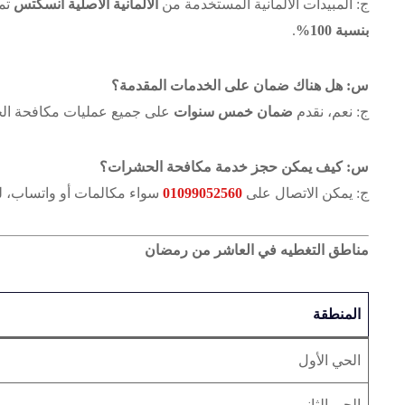
ج: المبيدات الألمانية المستخدمة من
الألمانية الأصلية انسكتس
تمن
بنسبة 100%
.
س: هل هناك ضمان على الخدمات المقدمة؟
ج: نعم، نقدم
ضمان خمس سنوات
على جميع عمليات مكافحة الح
س: كيف يمكن حجز خدمة مكافحة الحشرات؟
ج: يمكن الاتصال على
01099052560
سواء مكالمات أو واتساب، ل
مناطق التغطيه في العاشر من رمضان
المنطقة
الحي الأول
الحي الثاني