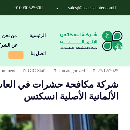
01099052560
sales@insectscenter.com
الرئيسية
من نحن
عن الشرك
اتصل بنا
Comment
GIC Staff
Uncategorized
27/12/2025
الألمانية الأصلية انسكتس