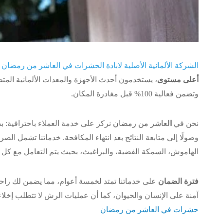
الشركة الألمانية الأصلية لابادة الحشرات في العاشر من رمضان
أعلى مستوى
، يستخدمون أحدث الأجهزة والمعدات الألمانية المتط
وتضمن فعالية 100% قبل مغادرة المكان.
نحن في
ا
لعاشر من رمضان
نركز على خدمة العملاء باحترافية: 
وصولًا إلى متابعة النتائج بعد انتهاء المكافحة. خدماتنا تشمل الص
الهاموش، السمكة الفضية، والبراغيث، بحيث يتم التعامل مع كل
فترة الضمان
على خدماتنا تمتد لخمسة أعوام، مما يضمن لك راحة 
آمنة على الإنسان والحيوان، كما أن عمليات الرش لا تتطلب إخلاء
حشرات في العاشر من رمضان