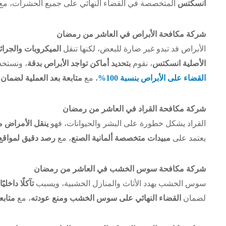
انسكتس
المتخصصة في القضاء النهائي على جميع الحشرات، مع
شركة مكافحة الأبراص في العاشر من رمضان
الأبراص قد تبدو غير ضارة للبعض، لكنها تنقل
الميكروبات والجراث
الأصلية انسكتس
، نقوم
بتحديد أماكن تواجد الأبراص بدقة
، ونستخ
القضاء على الأبراص بنسبة 100%
، مع
متابعة بعد العملية لضمان
شركة مكافحة القراد في العاشر من رمضان
القراد يشكل خطورة على البشر والحيوانات، فهو
ينقل الأمراض مث
يعتمد على
مبيدات متخصصة ألمانية الصنع
، مع
رصد دقيق لمواقع 
شركة مكافحة سوس الخشب في العاشر من رمضان
سوس الخشب يهدد الأثاث والمنازل الخشبية، ويسبب
تآكلًا داخل
لضمان
القضاء النهائي على سوس الخشب ومنع عودته
، مع
متابع