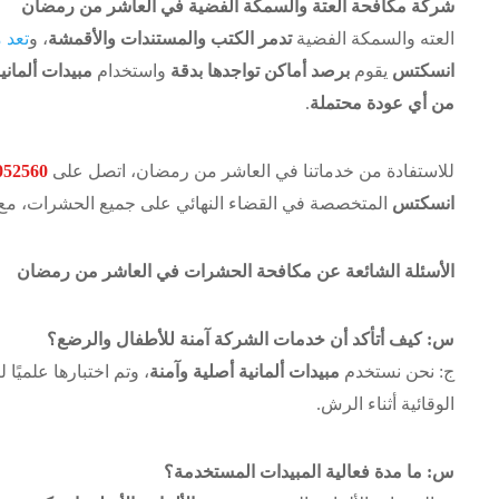
شركة مكافحة العتة والسمكة الفضية في العاشر من رمضان
العته والسمكة الفضية
تدمر الكتب والمستندات والأقمشة
، و
تعد 
انسكتس
يقوم
برصد أماكن تواجدها بدقة
واستخدام
مبيدات ألماني
من أي عودة محتملة
.
للاستفادة من خدماتنا في العاشر من رمضان، اتصل على
052560
انسكتس
المتخصصة في القضاء النهائي على جميع الحشرات، مع
الأسئلة الشائعة عن مكافحة الحشرات في العاشر من رمضان
س: كيف أتأكد أن خدمات الشركة آمنة للأطفال والرضع؟
ج: نحن نستخدم
مبيدات ألمانية أصلية وآمنة
، وتم اختبارها علميًا
الوقائية أثناء الرش.
س: ما مدة فعالية المبيدات المستخدمة؟