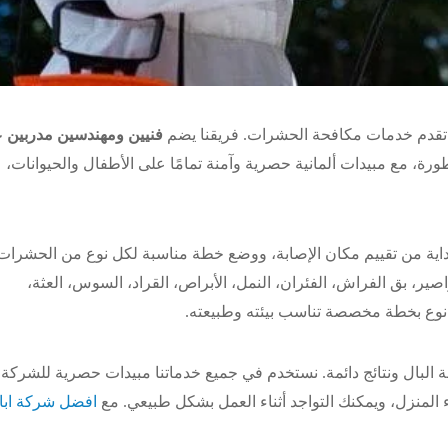
تقدم خدمات مكافحة الحشرات. فريقنا يضم
فنيين ومهندسين مدربين 
ورة، مع مبيدات ألمانية حصرية وآمنة تمامًا على الأطفال والحيوانات،
بداية من تقييم مكان الإصابة، ووضع خطة مناسبة لكل نوع من الحشرات
راصير، بق الفراش، الفئران، النمل، الأبراص، القراد، السوس، العثة،
 نوع بخطة مخصصة تناسب بيئته وطبيعته.
البال ونتائج دائمة. نستخدم في جميع خدماتنا مبيدات حصرية للشركة،
 المنزل، ويمكنك التواجد أثناء العمل بشكل طبيعي. مع
افضل شركة ابا