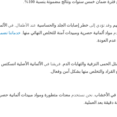
فترة ضمان خمس سنوات ونتائج مضمونة بنسبة 100%
.
يم
وقد تؤدي إلى
خطر إصابات الجلد والحساسية
عند الأطفال. في
الألم
دم
مواد ألمانية حصرية ومبيدات آمنة للتخلص النهائي منها
.
خدماتنا تضم
 عدم العودة
.
ل الحمى النزفية والتهابات الدم
. فريقنا في
الألمانية الأصلية انسكتس
القراد والتخلص منها بشكل آمن وفعال
.
يًا في الأخشاب
. نحن نستخدم
معدات متطورة ومواد مبيدات ألمانية حصر
ة دقيقة بعد العملية
.