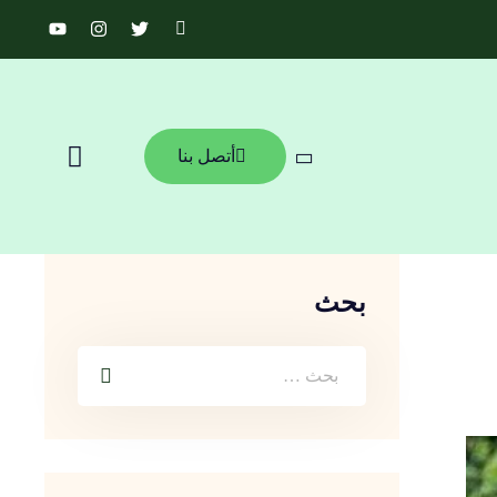
أتصل بنا
بحث