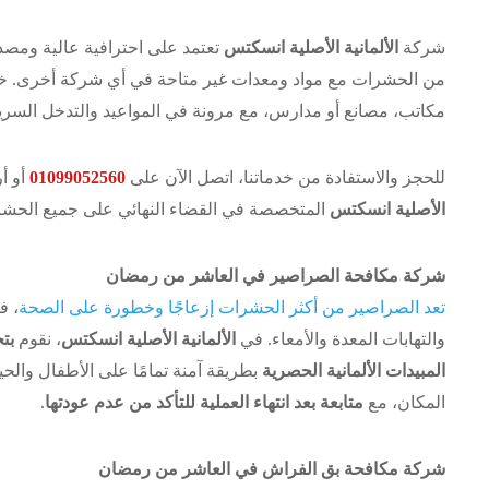
شركة
الألمانية الأصلية انسكتس
تعتمد على احترافية عالية ومصد
من الحشرات مع مواد ومعدات غير متاحة في أي شركة أخرى. خ
مكاتب، مصانع أو مدارس، مع مرونة في المواعيد والتدخل السريع
للحجز والاستفادة من خدماتنا، اتصل الآن على
01099052560
أو أ
الأصلية انسكتس
المتخصصة في القضاء النهائي على جميع الحشر
شركة مكافحة الصراصير في العاشر من رمضان
تعد الصراصير من أكثر الحشرات إزعاجًا وخطورة على الصحة
، ف
والتهابات المعدة والأمعاء. في
الألمانية الأصلية انسكتس
، نقوم
بت
المبيدات الألمانية الحصرية
بطريقة آمنة تمامًا على الأطفال والح
المكان، مع
متابعة بعد انتهاء العملية للتأكد من عدم عودتها
.
شركة مكافحة بق الفراش في العاشر من رمضان