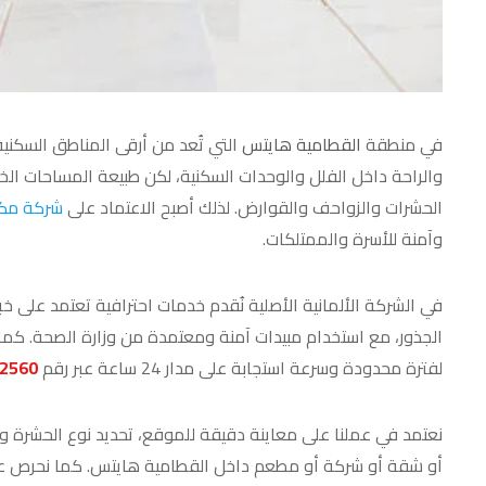
في منطقة
القطامية هايتس
التي تُعد من أرقى المناطق السكن
والراحة داخل الفلل والوحدات السكنية، لكن طبيعة المساحات الخض
الحشرات والزواحف والقوارض. لذلك أصبح الاعتماد على
شركة مكا
وآمنة للأسرة والممتلكات.
في الشركة الألمانية الأصلية نُقدم خدمات احترافية تعتمد على خ
لفترة محدودة وسرعة استجابة على مدار 24 ساعة عبر رقم
2560
نعتمد في عملنا على معاينة دقيقة للموقع، تحديد نوع الحشرة و
أو شقة أو شركة أو مطعم داخل القطامية هايتس. كما نحرص على 