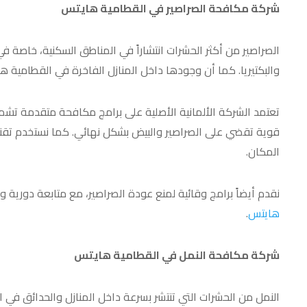
شركة مكافحة الصراصير في القطامية هايتس
الصراصير من أكثر الحشرات انتشاراً في المناطق السكنية، خاصة ف
والبكتيريا. كما أن وجودها داخل المنازل الفاخرة في القطامية هاي
تعتمد الشركة الألمانية الأصلية على برامج مكافحة متقدمة تشم
قوية تقضي على الصراصير والبيض بشكل نهائي. كما نستخدم تقنيا
المكان.
نقدم أيضاً برامج وقائية لمنع عودة الصراصير، مع متابعة دورية
هايتس
.
شركة مكافحة النمل في القطامية هايتس
النمل من الحشرات التي تنتشر بسرعة داخل المنازل والحدائق في