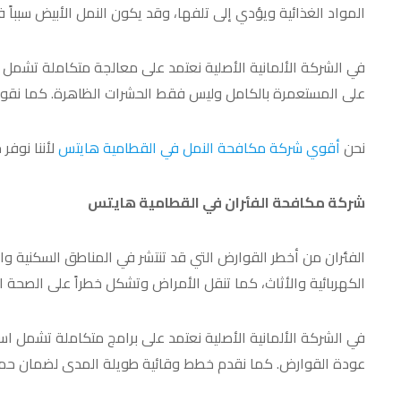
المواد الغذائية ويؤدي إلى تلفها، وقد يكون النمل الأبيض سبباً 
في الشركة الألمانية الأصلية نعتمد على معالجة متكاملة تشمل 
على المستعمرة بالكامل وليس فقط الحشرات الظاهرة. كما نقوم 
نحن
أقوي شركة مكافحة النمل في القطامية هايتس
لأننا نوفر
شركة مكافحة الفئران في القطامية هايتس
الفئران من أخطر القوارض التي قد تنتشر في المناطق السكنية وا
الكهربائية والأثاث، كما تنقل الأمراض وتشكل خطراً على الصحة ا
في الشركة الألمانية الأصلية نعتمد على برامج متكاملة تشمل ا
عودة القوارض. كما نقدم خطط وقائية طويلة المدى لضمان حما