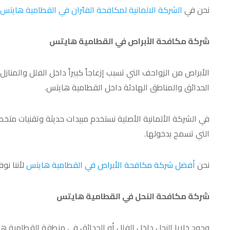
نحن في
الشركة الالمانية لمكافحة الفئران في القطامية هايتس
شركة مكافحة الأبراص في القطامية هايتس
الأبراص من الزواحف التي تسبب إزعاجاً كبيراً داخل الفلل والمنا
الحدائق والمناطق الهادئة داخل القطامية هايتس.
في الشركة الألمانية الأصلية نستخدم مبيدات حديثة وتقنيات متخ
التي تسمح بدخولها.
نحن
أفضل شركة مكافحة الأبراص في القطامية هايتس
لأننا نو
شركة مكافحة النحل في القطامية هايتس
وجود خلايا النحل داخل الفلل أو الحدائق في منطقة القطامية ها