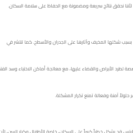
لأننا نحقق نتائج سريعة ومضمونة مع الحفاظ على سلامة السكان.
زل بسبب شكلها المخيف وآثارها على الجدران والأسطح. كما تنتشر في
صصة لطرد الأبراص والقضاء عليها، مع معالجة أماكن الاختباء وسد الفت
فر حلولاً آمنة وفعالة تمنع تكرار المشكلة.
يتس قد يشكل خطراً كبيراً على السكان، خاصة الأطفال وكبار السن، لأن