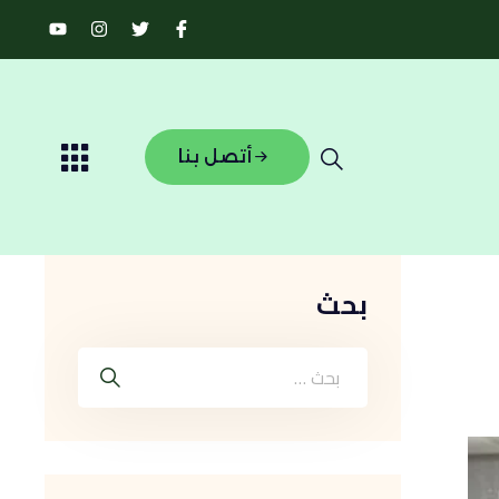
أتصل بنا
بحث