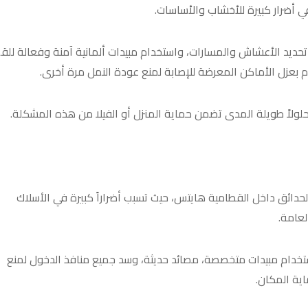
في أضرار كبيرة للأخشاب والأساسات.
تحديد الأعشاش والمسارات، واستخدام مبيدات ألمانية آمنة وفعالة للق
بعزل الأماكن المعرضة للإصابة لمنع عودة النمل مرة أخرى.
 حلولاً طويلة المدى تضمن حماية المنزل أو الفيلا من هذه المشكلة.
لحدائق داخل القطامية هايتس، حيث تسبب أضراراً كبيرة في الأسلاك
لعامة.
ستخدام مبيدات متخصصة، مصائد حديثة، وسد جميع منافذ الدخول لمنع
ية المكان.