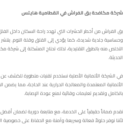
شركة مكافحة بق الفراش في القطامية هايتس
بق الفراش من أخطر الحشرات التي تهدد راحة السكان داخل الف
وحساسية جلدية شديدة، كما يؤدي إلى القلق وقلة النوم. ينتشر 
التخلص منه بالطرق التقليدية، لذلك تحتاج المشكلة إلى شركة 
الحديثة.
في الشركة الألمانية الأصلية نستخدم تقنيات متطورة للكشف عن 
الألمانية المعتمدة والمعالجة الحرارية عند الحاجة، مما يضمن 
بالكامل وتقديم تعليمات وقائية لمنع عودة الإصابة.
نقدم ضماناً حقيقياً على الخدمة، مع متابعة دورية لضمان أفضل 
لأننا نوفر حلولاً فعالة وسريعة وآمنة مع الحفاظ على خصوصية ال