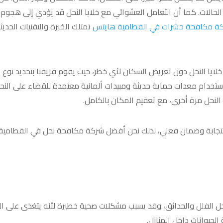
حالات. كما أن التعامل العشوائي مع خلايا النحل قد يؤدي إلى هجوم
ة مكافحة حشرات في القطامية هايتس
تمتلك الخبرة والتقنيات الحديث
 خلايا النحل دون تعريض السكان لأي خطر، حيث يقوم فريقنا بتحديد نوع
 استخدام معدات حماية حديثة ومبيدات ألمانية معتمدة للقضاء على النح
 النحل مرة أخرى، مع تعقيم المكان بالكامل.
ستجابة وضمان فعلي، لذلك نحن أفضل شركة مكافحة نحل في القطامية
داخل الفلل والحدائق، وقد يسبب مشكلات صحية خطيرة لأنه يتغذى على ال
لحيوانات داخل المنازل.