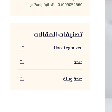
01099052560 الألمانية إنسكتس
تصنيفات المقالات
Uncategorized
صحة
صحة وبيئة