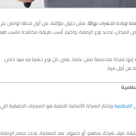
 لإبادة الحشرات نهائيًا
، مش حلول مؤقتة. من أول لحظة تواصل على
ص المكان، تحديد نوع الإصابة، واختيار أنسب طريقة مكافحة تناسب طبي
إنها شركة متخصصة مش عامة، يعني كل نوع حشرة ليه مبيد خاص،
ة من أول مرة.
قطامية
 القطامية
وتختار الشركة الألمانية الأصلية هو المميزات الحقيقية اللي
قة، فيلا، شركة، مطعم، أو كمبوند. بعد المعاينة، بنحدد مصدر الإصابة،