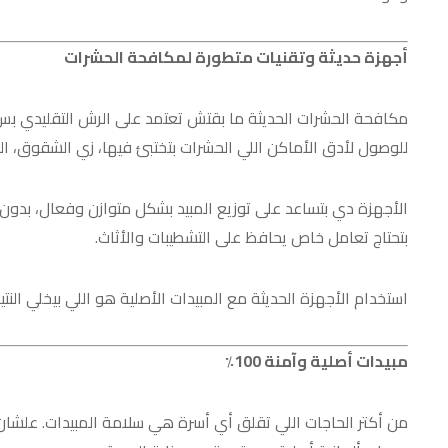
أجهزة حديثة وتقنيات متطورة لمكافحة الحشرات
مكافحة الحشرات الحديثة ما بقتش تعتمد على الرش التقليدي بس.
للوصول لأدق الأماكن اللي الحشرات بتختبئ فيها، زي الشقوق، ال
الأجهزة دي بتساعد على توزيع المبيد بشكل متوازن وفعال، بدون
بتحتاج تعامل خاص يحافظ على التشطيبات والأثاث.
استخدام الأجهزة الحديثة مع المبيدات الأصلية هو اللي بيخلي الن
مبيدات أصلية وآمنة 100٪
من أكتر الحاجات اللي تقلق أي أسرة هي سلامة المبيدات. علشان