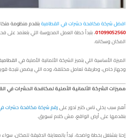
افضل شركة مكافحة حشرات في القطامية
بتقدم منظومة متكاملة
01099052560
، بتبدأ خطة العمل المدروسة اللي بتعتمد على فح
المكان وسكانه.
الميزة الأساسية اللي بتميز الشركة الألمانية الأصلية في
القطامية
وجهاز خاص، وطريقة تعامل مختلفة، وده اللي بيضمن نتيجة قوي
مميزات الشركة الألمانية الأصلية لمكافحة الحشرات في ال
أهم سبب يخلي ناس كتير تدور على
رقم شركة مكافحة حشرات في
بنقدمها على أرض الواقع، مش كلام تسويق.
إحنا بنشتغل بخطة واضحة، تبدأ بالمعاينة الدقيقة للمكان، سواء ش