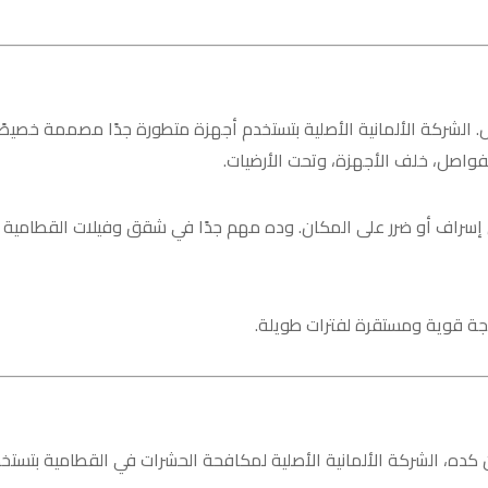
 الشركة الألمانية الأصلية بتستخدم أجهزة متطورة جدًا مصممة خصيصً
فواصل، خلف الأجهزة، وتحت الأرضيات.
 إسراف أو ضرر على المكان. وده مهم جدًا في شقق وفيلات القطامية ا
تيجة قوية ومستقرة لفترات طويلة.
 كده، الشركة الألمانية الأصلية لمكافحة الحشرات في القطامية بتستخ