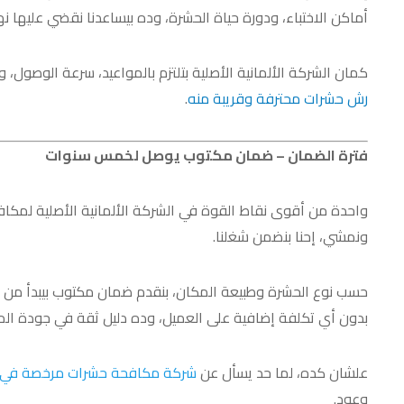
أماكن الاختباء، ودورة حياة الحشرة، وده بيساعدنا نقضي عليها 
كمان الشركة الألمانية الأصلية بتلتزم بالمواعيد، سرعة الوصول،
رش حشرات محترفة وقريبة منه
.
فترة الضمان – ضمان مكتوب يوصل لخمس سنوات
واحدة من أقوى نقاط القوة في الشركة الألمانية الأصلية لمكا
ونمشي، إحنا بنضمن شغلنا.
حسب نوع الحشرة وطبيعة المكان، بنقدم ضمان مكتوب بيبدأ من
بدون أي تكلفة إضافية على العميل، وده دليل ثقة في جودة المبي
علشان كده، لما حد يسأل عن
شركة مكافحة حشرات مرخصة في 
وعود.