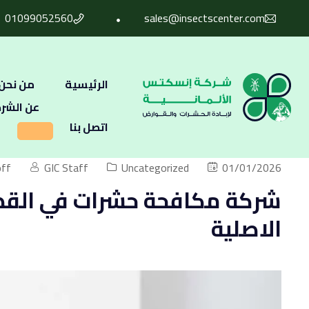
01099052560
sales@insectscenter.com
الرئيسية
من نحن
عن الشر
اتصل بنا
ff
GIC Staff
Uncategorized
01/01/2026
الاصلية