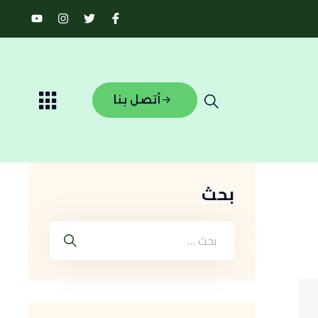
أتصل بنا
بحث