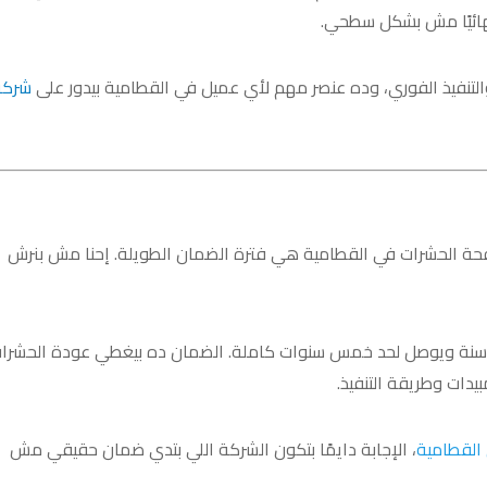
نهائيًا مش بشكل سطحي.
 والتنفيذ الفوري، وده عنصر مهم لأي عميل في القطامية بيدور على
شركة
فحة الحشرات في القطامية هي فترة الضمان الطويلة. إحنا مش بنرش
 سنة ويوصل لحد خمس سنوات كاملة. الضمان ده بيغطي عودة الحشرا
دات وطريقة التنفيذ.
القطامية
، الإجابة دايمًا بتكون الشركة اللي بتدي ضمان حقيقي مش